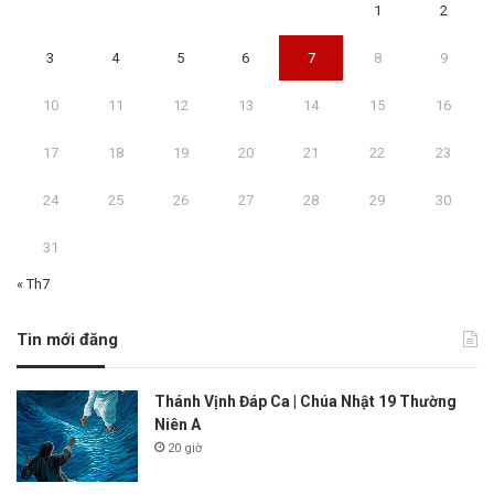
1
2
3
4
5
6
7
8
9
10
11
12
13
14
15
16
17
18
19
20
21
22
23
24
25
26
27
28
29
30
31
« Th7
Tin mới đăng
Thánh Vịnh Đáp Ca | Chúa Nhật 19 Thường
Niên A
20 giờ