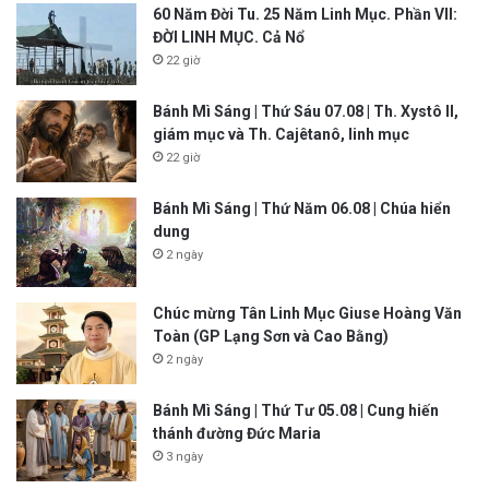
60 Năm Đời Tu. 25 Năm Linh Mục. Phần VII:
ĐỜI LINH MỤC. Cả Nổ
22 giờ
Bánh Mì Sáng | Thứ Sáu 07.08 | Th. Xystô II,
giám mục và Th. Cajêtanô, linh mục
22 giờ
Bánh Mì Sáng | Thứ Năm 06.08 | Chúa hiển
dung
2 ngày
Chúc mừng Tân Linh Mục Giuse Hoàng Văn
Toàn (GP Lạng Sơn và Cao Bằng)
2 ngày
Bánh Mì Sáng | Thứ Tư 05.08 | Cung hiến
thánh đường Đức Maria
3 ngày