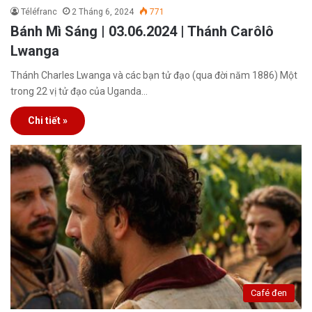
Téléfranc
2 Tháng 6, 2024
771
Bánh Mì Sáng | 03.06.2024 | Thánh Carôlô
Lwanga
Thánh Charles Lwanga và các bạn tử đạo (qua đời năm 1886) Một
trong 22 vị tử đạo của Uganda…
Chi tiết »
Café đen