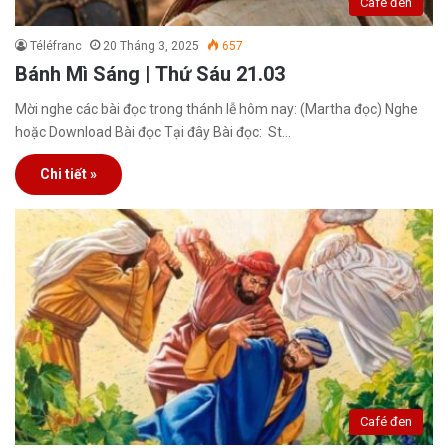
Café đen
Téléfranc
20 Tháng 3, 2025
657
Bánh Mì Sáng | Thứ Sáu 21.03
Mời nghe các bài đọc trong thánh lễ hôm nay: (Martha đọc) Nghe
hoặc Download Bài đọc Tại đây Bài đọc: St…
Chi tiết »
Café đen