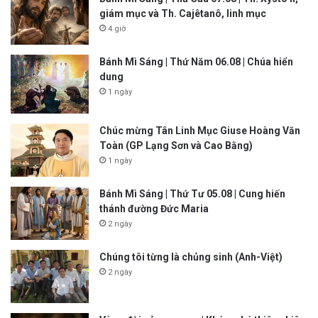
giám mục và Th. Cajêtanô, linh mục
4 giờ
Bánh Mì Sáng | Thứ Năm 06.08 | Chúa hiển
dung
1 ngày
Chúc mừng Tân Linh Mục Giuse Hoàng Văn
Toàn (GP Lạng Sơn và Cao Bằng)
1 ngày
Bánh Mì Sáng | Thứ Tư 05.08 | Cung hiến
thánh đường Đức Maria
2 ngày
Chúng tôi từng là chủng sinh (Anh-Việt)
2 ngày