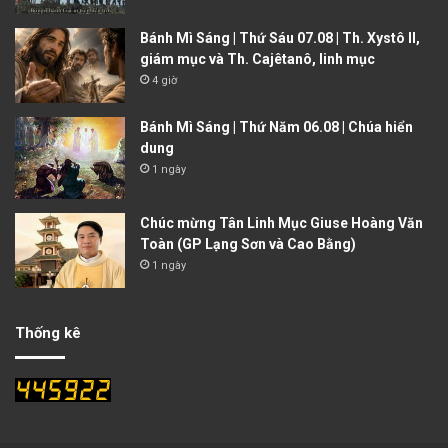
Bánh Mì Sáng | Thứ Sáu 07.08 | Th. Xystô II,
giám mục và Th. Cajêtanô, linh mục
4 giờ
Bánh Mì Sáng | Thứ Năm 06.08 | Chúa hiển
dung
1 ngày
Chúc mừng Tân Linh Mục Giuse Hoàng Văn
Toàn (GP Lạng Sơn và Cao Bằng)
1 ngày
Thống kê