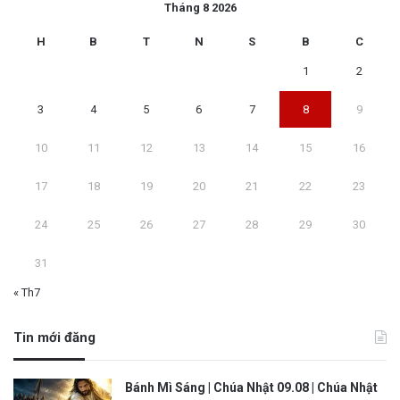
Tháng 8 2026
H
B
T
N
S
B
C
1
2
3
4
5
6
7
8
9
10
11
12
13
14
15
16
17
18
19
20
21
22
23
24
25
26
27
28
29
30
31
« Th7
Tin mới đăng
Bánh Mì Sáng | Chúa Nhật 09.08 | Chúa Nhật