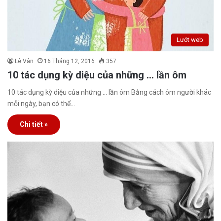
Lướt web
Lê Vân
16 Tháng 12, 2016
357
10 tác dụng kỳ diệu của những … lần ôm
10 tác dụng kỳ diệu của những … lần ôm Bằng cách ôm người khác
mỗi ngày, bạn có thể…
Chi tiết »