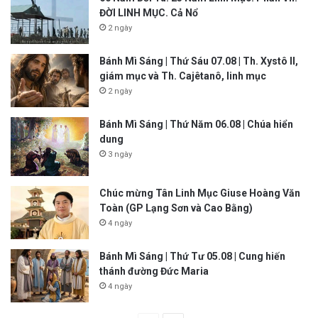
ĐỜI LINH MỤC. Cả Nổ
2 ngày
Bánh Mì Sáng | Thứ Sáu 07.08 | Th. Xystô II,
giám mục và Th. Cajêtanô, linh mục
2 ngày
Bánh Mì Sáng | Thứ Năm 06.08 | Chúa hiển
dung
3 ngày
Chúc mừng Tân Linh Mục Giuse Hoàng Văn
Toàn (GP Lạng Sơn và Cao Bằng)
4 ngày
Bánh Mì Sáng | Thứ Tư 05.08 | Cung hiến
thánh đường Đức Maria
4 ngày