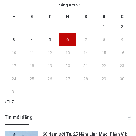
Tháng 8 2026
H
B
T
N
S
B
C
1
2
3
4
5
6
7
8
9
10
11
12
13
14
15
16
17
18
19
20
21
22
23
24
25
26
27
28
29
30
31
« Th7
Tin mới đăng
60 Năm Đời Tu. 25 Năm Linh Mục. Phần VII: