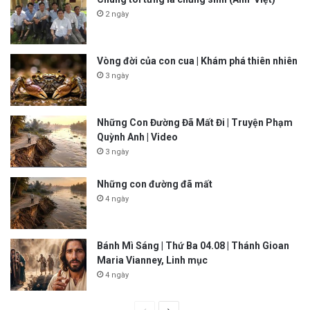
2 ngày
Vòng đời của con cua | Khám phá thiên nhiên
3 ngày
Những Con Đường Đã Mất Đi | Truyện Phạm
Quỳnh Anh | Video
3 ngày
Những con đường đã mất
4 ngày
Bánh Mì Sáng | Thứ Ba 04.08 | Thánh Gioan
Maria Vianney, Linh mục
4 ngày