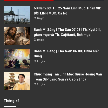
60 Năm Đời Tu. 25 Năm Linh Mục. Phần VII:
ĐỜI LINH MỤC. Cả Nổ
10 giờ
Bánh Mì Sáng | Thứ Sáu 07.08 | Th. Xystô II,
giám mục và Th. Cajêtanô, linh mục
10 giờ
Bánh Mì Sáng | Thứ Năm 06.08 | Chúa hiển
dung
1 ngày
Chúc mừng Tân Linh Mục Giuse Hoàng Văn
Toàn (GP Lạng Sơn và Cao Bằng)
2 ngày
Thống kê