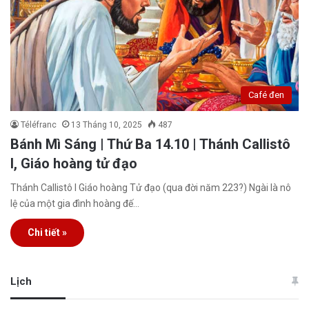
Café đen
Téléfranc
13 Tháng 10, 2025
487
Bánh Mì Sáng | Thứ Ba 14.10 | Thánh Callistô
I, Giáo hoàng tử đạo
Thánh Callistô I Giáo hoàng Tử đạo (qua đời năm 223?) Ngài là nô
lệ của một gia đình hoàng đế…
Chi tiết »
Lịch