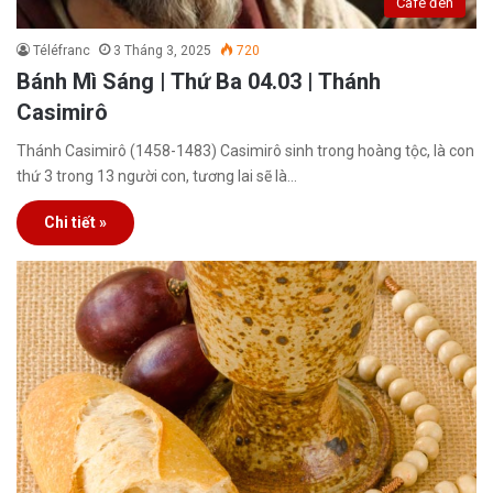
Café đen
Téléfranc
3 Tháng 3, 2025
720
Bánh Mì Sáng | Thứ Ba 04.03 | Thánh
Casimirô
Thánh Casimirô (1458-1483) Casimirô sinh trong hoàng tộc, là con
thứ 3 trong 13 người con, tương lai sẽ là…
Chi tiết »