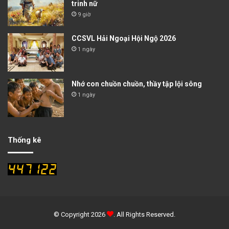
trinh nữ
9 giờ
CCSVL Hải Ngoại Hội Ngộ 2026
1 ngày
Nhớ con chuồn chuồn, thầy tập lội sông
1 ngày
Thống kê
© Copyright 2026
. All Rights Reserved.