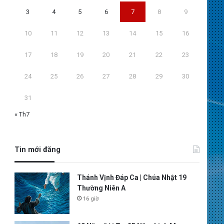
3
4
5
6
7
8
9
10
11
12
13
14
15
16
17
18
19
20
21
22
23
24
25
26
27
28
29
30
31
« Th7
Tin mới đăng
Thánh Vịnh Đáp Ca | Chúa Nhật 19
Thường Niên A
16 giờ