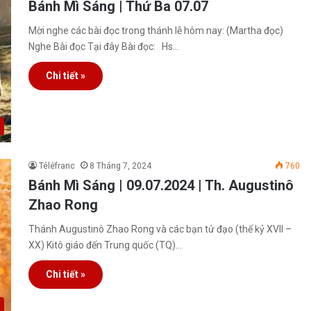
Bánh Mì Sáng | Thứ Ba 07.07
Mời nghe các bài đọc trong thánh lễ hôm nay: (Martha đọc)
Nghe Bài đọc Tại đây Bài đọc: Hs…
Chi tiết »
Téléfranc
8 Tháng 7, 2024
760
Bánh Mì Sáng | 09.07.2024 | Th. Augustinô
Zhao Rong
Thánh Augustinô Zhao Rong và các bạn tử đạo (thế kỷ XVII –
XX) Kitô giáo đến Trung quốc (TQ)…
Chi tiết »