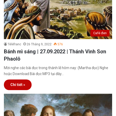
Café đen
Téléfranc
26 Tháng 9, 2022
576
Bánh mì sáng | 27.09.2022 | Thánh Vinh Sơn
Phaolô
Mời nghe các bài đọc trong thánh lễ hôm nay: (Martha đọc) Nghe
hoặc Download Bài đọc MP3 tại đây…
Chi tiết »