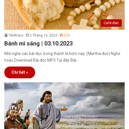
Café đen
Téléfranc
2 Tháng 10, 2023
526
Bánh mì sáng | 03.10.2023
Mời nghe các bài đọc trong thánh lễ hôm nay: (Martha đọc) Nghe
hoặc Download Bài đọc MP3 Tại đây Bài…
Chi tiết »