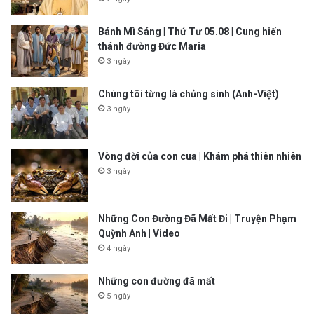
Bánh Mì Sáng | Thứ Tư 05.08 | Cung hiến
thánh đường Đức Maria
3 ngày
Chúng tôi từng là chủng sinh (Anh-Việt)
3 ngày
Vòng đời của con cua | Khám phá thiên nhiên
3 ngày
Những Con Đường Đã Mất Đi | Truyện Phạm
Quỳnh Anh | Video
4 ngày
Những con đường đã mất
5 ngày