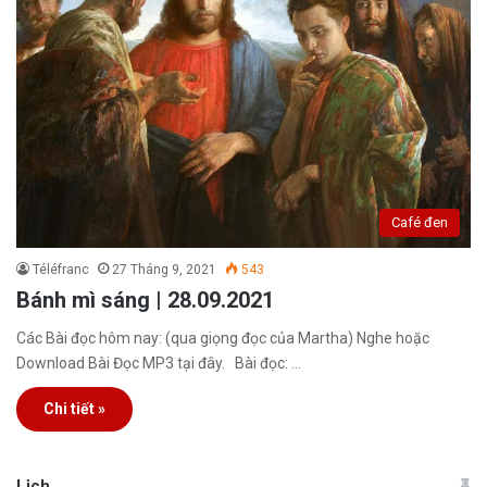
Café đen
Téléfranc
27 Tháng 9, 2021
543
Bánh mì sáng | 28.09.2021
Các Bài đọc hôm nay: (qua giọng đọc của Martha) Nghe hoặc
Download Bài Đọc MP3 tại đây. Bài đọc: …
Chi tiết »
Lịch