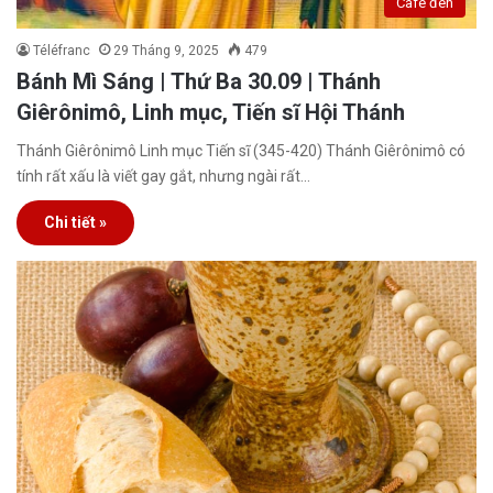
Café đen
Téléfranc
29 Tháng 9, 2025
479
Bánh Mì Sáng | Thứ Ba 30.09 | Thánh
Giêrônimô, Linh mục, Tiến sĩ Hội Thánh
Thánh Giêrônimô Linh mục Tiến sĩ (345-420) Thánh Giêrônimô có
tính rất xấu là viết gay gắt, nhưng ngài rất…
Chi tiết »