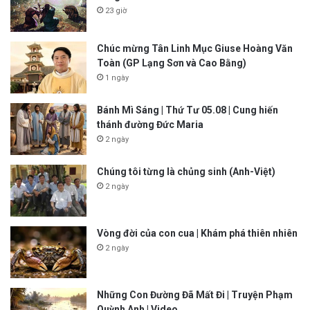
23 giờ
Chúc mừng Tân Linh Mục Giuse Hoàng Văn
Toàn (GP Lạng Sơn và Cao Bằng)
1 ngày
Bánh Mì Sáng | Thứ Tư 05.08 | Cung hiến
thánh đường Đức Maria
2 ngày
Chúng tôi từng là chủng sinh (Anh-Việt)
2 ngày
Vòng đời của con cua | Khám phá thiên nhiên
2 ngày
Những Con Đường Đã Mất Đi | Truyện Phạm
Quỳnh Anh | Video