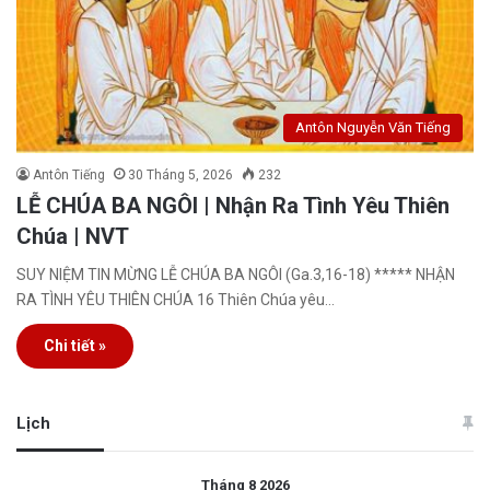
Antôn Nguyễn Văn Tiếng
Antôn Tiếng
30 Tháng 5, 2026
232
LỄ CHÚA BA NGÔI | Nhận Ra Tình Yêu Thiên
Chúa | NVT
SUY NIỆM TIN MỪNG LỄ CHÚA BA NGÔI (Ga.3,16-18) ***** NHẬN
RA TÌNH YÊU THIÊN CHÚA 16 Thiên Chúa yêu…
Chi tiết »
Lịch
Tháng 8 2026