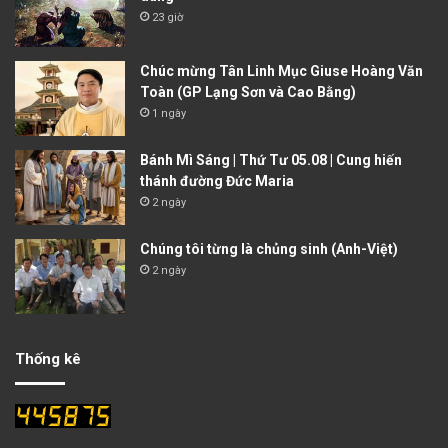
23 giờ
Chúc mừng Tân Linh Mục Giuse Hoàng Văn
Toàn (GP Lạng Sơn và Cao Bằng)
1 ngày
Bánh Mì Sáng | Thứ Tư 05.08 | Cung hiến
thánh đường Đức Maria
2 ngày
Chúng tôi từng là chủng sinh (Anh-Việt)
2 ngày
Thống kê