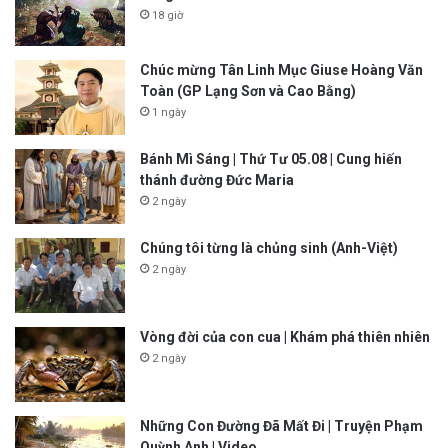
18 giờ
Chúc mừng Tân Linh Mục Giuse Hoàng Văn
Toàn (GP Lạng Sơn và Cao Bằng)
1 ngày
Bánh Mì Sáng | Thứ Tư 05.08 | Cung hiến
thánh đường Đức Maria
2 ngày
Chúng tôi từng là chủng sinh (Anh-Việt)
2 ngày
Vòng đời của con cua | Khám phá thiên nhiên
2 ngày
Những Con Đường Đã Mất Đi | Truyện Phạm
Quỳnh Anh | Video