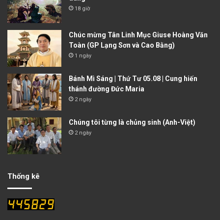
18 giờ
Chúc mừng Tân Linh Mục Giuse Hoàng Văn
Toàn (GP Lạng Sơn và Cao Bằng)
1 ngày
Bánh Mì Sáng | Thứ Tư 05.08 | Cung hiến
thánh đường Đức Maria
2 ngày
Chúng tôi từng là chủng sinh (Anh-Việt)
2 ngày
Thống kê