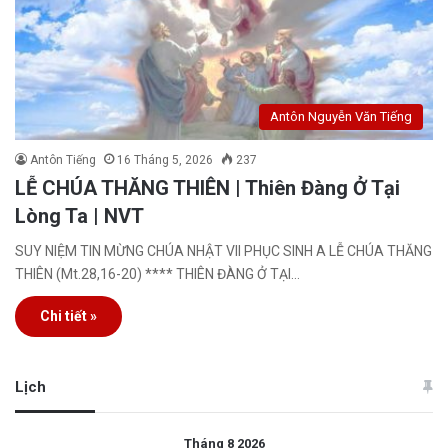
Antôn Nguyễn Văn Tiếng
Antôn Tiếng
16 Tháng 5, 2026
237
LỄ CHÚA THĂNG THIÊN | Thiên Đàng Ở Tại
Lòng Ta | NVT
SUY NIỆM TIN MỪNG CHÚA NHẬT VII PHỤC SINH A LỄ CHÚA THĂNG
THIÊN (Mt.28,16-20) **** THIÊN ĐÀNG Ở TẠI…
Chi tiết »
Lịch
Tháng 8 2026