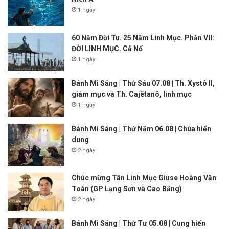
1 ngày
60 Năm Đời Tu. 25 Năm Linh Mục. Phần VII:
ĐỜI LINH MỤC. Cả Nổ
1 ngày
Bánh Mì Sáng | Thứ Sáu 07.08 | Th. Xystô II,
giám mục và Th. Cajêtanô, linh mục
1 ngày
Bánh Mì Sáng | Thứ Năm 06.08 | Chúa hiển
dung
2 ngày
Chúc mừng Tân Linh Mục Giuse Hoàng Văn
Toàn (GP Lạng Sơn và Cao Bằng)
2 ngày
Bánh Mì Sáng | Thứ Tư 05.08 | Cung hiến