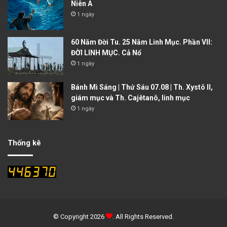
Niên A
1 ngày
60 Năm Đời Tu. 25 Năm Linh Mục. Phần VII:
ĐỜI LINH MỤC. Cả Nổ
1 ngày
Bánh Mì Sáng | Thứ Sáu 07.08 | Th. Xystô II,
giám mục và Th. Cajêtanô, linh mục
1 ngày
Thống kê
© Copyright 2026
. All Rights Reserved.