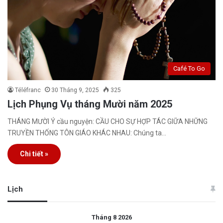
Café To Go
Téléfranc
30 Tháng 9, 2025
325
Lịch Phụng Vụ tháng Mười năm 2025
THÁNG MƯỜI Ý cầu nguyện: CẦU CHO SỰ HỢP TÁC GIỮA NHỮNG
TRUYỀN THỐNG TÔN GIÁO KHÁC NHAU: Chúng ta…
Chi tiết »
Lịch
Tháng 8 2026