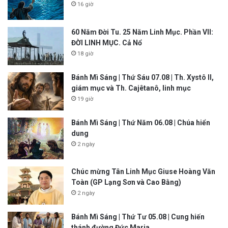
16 giờ
60 Năm Đời Tu. 25 Năm Linh Mục. Phần VII:
ĐỜI LINH MỤC. Cả Nổ
18 giờ
Bánh Mì Sáng | Thứ Sáu 07.08 | Th. Xystô II,
giám mục và Th. Cajêtanô, linh mục
19 giờ
Bánh Mì Sáng | Thứ Năm 06.08 | Chúa hiển
dung
2 ngày
Chúc mừng Tân Linh Mục Giuse Hoàng Văn
Toàn (GP Lạng Sơn và Cao Bằng)
2 ngày
Bánh Mì Sáng | Thứ Tư 05.08 | Cung hiến
thánh đường Đức Maria