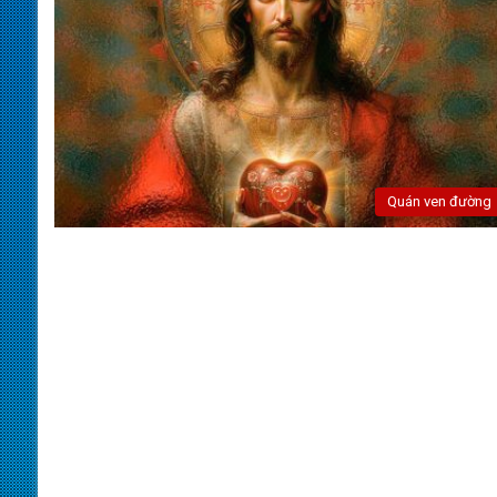
Quán ven đường