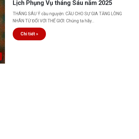
Lịch Phụng Vụ tháng Sáu năm 2025
THÁNG SÁU Ý cầu nguyện: CẦU CHO SỰ GIA TĂNG LÒNG
NHÂN TỪ ĐỐI VỚI THẾ GIỚI: Chúng ta hãy…
Chi tiết »