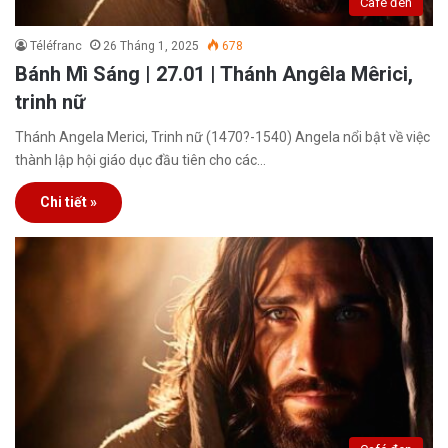
Café đen
Téléfranc
26 Tháng 1, 2025
678
Bánh Mì Sáng | 27.01 | Thánh Angêla Mêrici,
trinh nữ
Thánh Angela Merici, Trinh nữ (1470?-1540) Angela nổi bật về việc
thành lập hội giáo dục đầu tiên cho các…
Chi tiết »