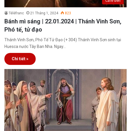
Café đen
Téléfranc
21 Tháng 1, 2024
823
Bánh mì sáng | 22.01.2024 | Thánh Vinh Sơn,
Phó tế, tử đạo
Thánh Vinh Sơn, Phó Tế Tử Ðạo (+ 304) Thánh Vinh Sơn sinh tại
Huesca nước Tây Ban Nha. Ngay…
Chi tiết »