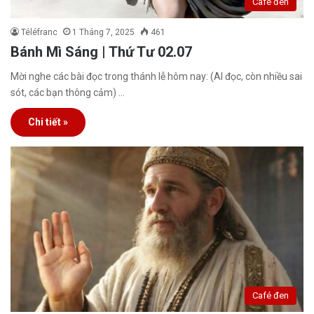
Café đen
Téléfranc
1 Tháng 7, 2025
461
Bánh Mì Sáng | Thứ Tư 02.07
Mời nghe các bài đọc trong thánh lễ hôm nay: (AI đọc, còn nhiều sai
sót, các bạn thông cảm) …
Chi tiết »
Café đen