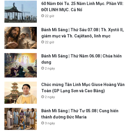
60 Năm Đời Tu. 25 Năm Linh Mục. Phần VII:
ĐỜI LINH MỤC. Cả Nổ
22 giờ
Bánh Mì Sáng | Thứ Sáu 07.08 | Th. Xystô II,
giám mục và Th. Cajêtanô, linh mục
22 giờ
Bánh Mì Sáng | Thứ Năm 06.08 | Chúa hiển
dung
2 ngày
Chúc mừng Tân Linh Mục Giuse Hoàng Văn
Toàn (GP Lạng Sơn và Cao Bằng)
2 ngày
Bánh Mì Sáng | Thứ Tư 05.08 | Cung hiến
thánh đường Đức Maria
3 ngày