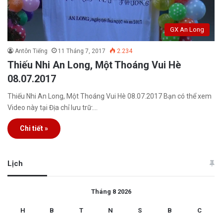
GX An Long
Antôn Tiếng
11 Tháng 7, 2017
2.234
Thiếu Nhi An Long, Một Thoáng Vui Hè
08.07.2017
Thiếu Nhi An Long, Một Thoáng Vui Hè 08.07.2017 Bạn có thể xem
Video này tại Địa chỉ lưu trữ:…
Chi tiết »
Lịch
Tháng 8 2026
H
B
T
N
S
B
C