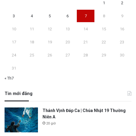
1
2
3
4
5
6
7
8
9
10
11
12
13
14
15
16
17
18
19
20
21
22
23
24
25
26
27
28
29
30
31
« Th7
Tin mới đăng
Thánh Vịnh Đáp Ca | Chúa Nhật 19 Thường
Niên A
20 giờ