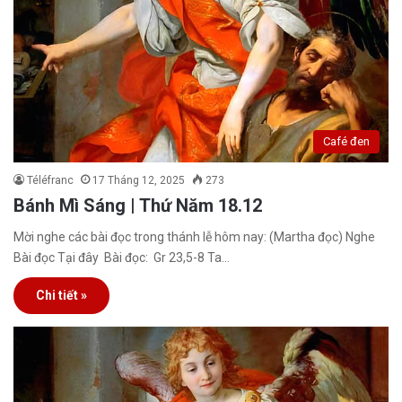
Café đen
Téléfranc
17 Tháng 12, 2025
273
Bánh Mì Sáng | Thứ Năm 18.12
Mời nghe các bài đọc trong thánh lễ hôm nay: (Martha đọc) Nghe
Bài đọc Tại đây Bài đọc: Gr 23,5-8 Ta…
Chi tiết »