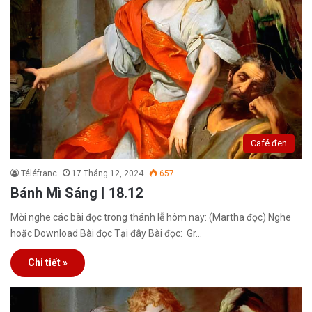
Café đen
Téléfranc
17 Tháng 12, 2024
657
Bánh Mì Sáng | 18.12
Mời nghe các bài đọc trong thánh lễ hôm nay: (Martha đọc) Nghe
hoặc Download Bài đọc Tại đây Bài đọc: Gr…
Chi tiết »