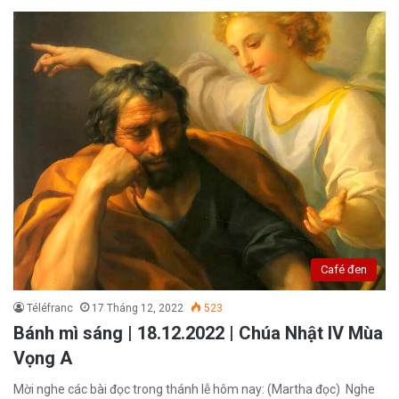
Café đen
Téléfranc
17 Tháng 12, 2022
523
Bánh mì sáng | 18.12.2022 | Chúa Nhật IV Mùa
Vọng A
Mời nghe các bài đọc trong thánh lễ hôm nay: (Martha đọc) Nghe