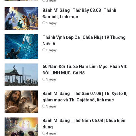
2 ngày
Bánh Mì Sáng | Thứ Bảy 08.08 | Thánh
Đaminh, Linh mục
2 ngày
Thánh Vịnh Đáp Ca | Chúa Nhật 19 Thường
Niên A
3 ngày
60 Năm Đời Tu. 25 Năm Linh Mục. Phần VII:
ĐỜI LINH MỤC. Cả Nổ
3 ngày
Bánh Mì Sáng | Thứ Sáu 07.08 | Th. Xystô II,
giám mục và Th. Cajêtanô, linh mục
3 ngày
Bánh Mì Sáng | Thứ Năm 06.08 | Chúa hiển
dung
4 ngày