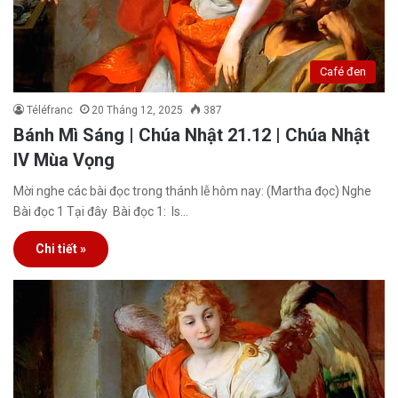
Café đen
Téléfranc
20 Tháng 12, 2025
387
Bánh Mì Sáng | Chúa Nhật 21.12 | Chúa Nhật
IV Mùa Vọng
Mời nghe các bài đọc trong thánh lễ hôm nay: (Martha đọc) Nghe
Bài đọc 1 Tại đây Bài đọc 1: Is…
Chi tiết »