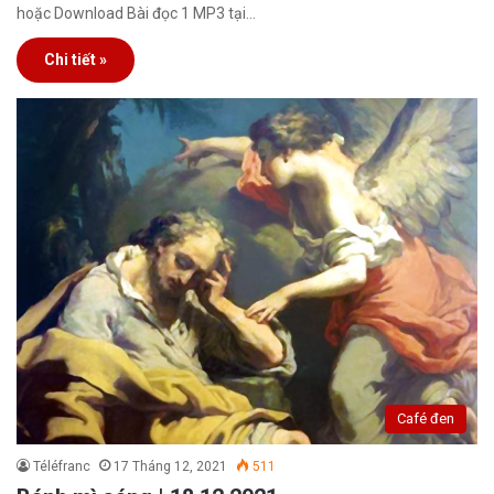
hoặc Download Bài đọc 1 MP3 tại…
Chi tiết »
Café đen
Téléfranc
17 Tháng 12, 2021
511