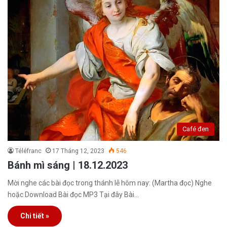
Café đen
Téléfranc
17 Tháng 12, 2023
546
Bánh mì sáng | 18.12.2023
Mời nghe các bài đọc trong thánh lễ hôm nay: (Martha đọc) Nghe
hoặc Download Bài đọc MP3 Tại đây Bài…
Chi tiết »