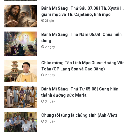
Bánh Mì Sáng | Thứ Sáu 07.08 | Th. Xystô II,
giám mục và Th. Cajêtanô, linh mục
21 giờ
Bánh Mì Sáng | Thứ Năm 06.08 | Chúa hiển
dung
2 ngày
Chúc mừng Tân Linh Mục Giuse Hoàng Văn
Toàn (GP Lạng Sơn và Cao Bằng)
2 ngày
Bánh Mì Sáng | Thứ Tư 05.08 | Cung hiến
thánh đường Đức Maria
3 ngày
Chúng tôi từng là chủng sinh (Anh-Việt)
3 ngày