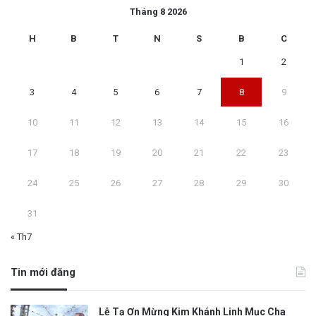
Tháng 8 2026
H
B
T
N
S
B
C
1
2
3
4
5
6
7
8
9
10
11
12
13
14
15
16
17
18
19
20
21
22
23
24
25
26
27
28
29
30
31
« Th7
Tin mới đăng
Lễ Tạ Ơn Mừng Kim Khánh Linh Mục Cha