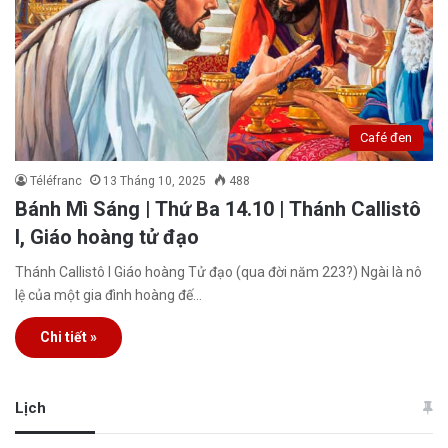
Café đen
Téléfranc
13 Tháng 10, 2025
488
Bánh Mì Sáng | Thứ Ba 14.10 | Thánh Callistô
I, Giáo hoàng tử đạo
Thánh Callistô I Giáo hoàng Tử đạo (qua đời năm 223?) Ngài là nô
lệ của một gia đình hoàng đế…
Chi tiết »
Lịch