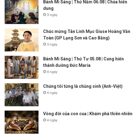
Bánh Mì Sáng | Thứ Năm 06.08 | Chúa hiển
dung
3 ngày
Chúc mừng Tân Linh Mục Giuse Hoàng Văn
Toàn (GP Lạng Sơn và Cao Bằng)
3 ngày
Bánh Mì Sáng | Thứ Tư 05.08 | Cung hiến
thánh đường Đức Maria
4 ngày
Chúng tôi từng là chủng sinh (Anh-Việt)
4 ngày
Vòng đời của con cua | Khám phá thiên nhiên
4 ngày