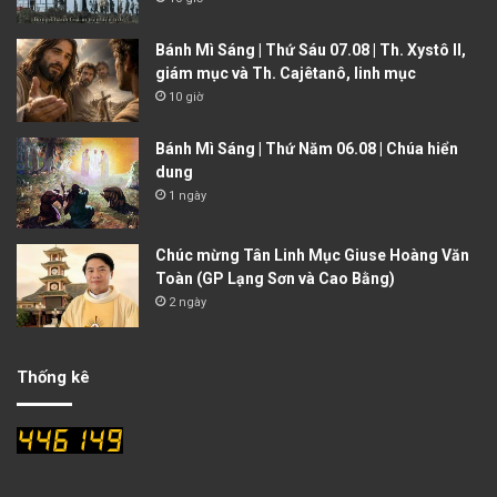
Bánh Mì Sáng | Thứ Sáu 07.08 | Th. Xystô II,
giám mục và Th. Cajêtanô, linh mục
10 giờ
Bánh Mì Sáng | Thứ Năm 06.08 | Chúa hiển
dung
1 ngày
Chúc mừng Tân Linh Mục Giuse Hoàng Văn
Toàn (GP Lạng Sơn và Cao Bằng)
2 ngày
Thống kê