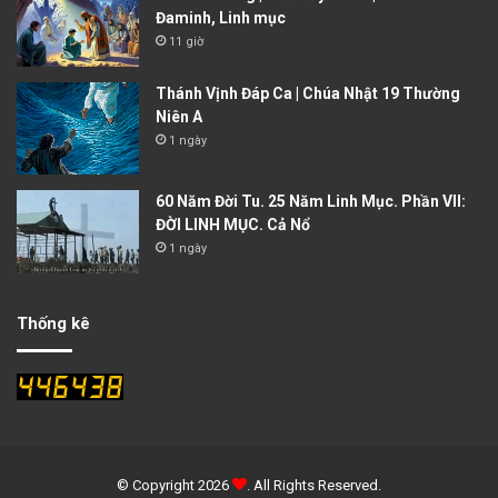
Đaminh, Linh mục
11 giờ
Thánh Vịnh Đáp Ca | Chúa Nhật 19 Thường
Niên A
1 ngày
60 Năm Đời Tu. 25 Năm Linh Mục. Phần VII:
ĐỜI LINH MỤC. Cả Nổ
1 ngày
Thống kê
© Copyright 2026
. All Rights Reserved.