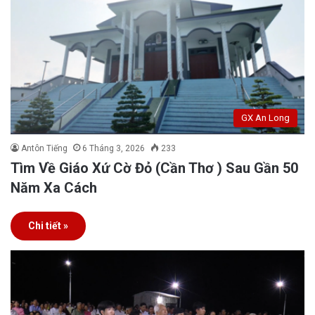
GX An Long
Antôn Tiếng
6 Tháng 3, 2026
233
Tìm Về Giáo Xứ Cờ Đỏ (Cần Thơ ) Sau Gần 50
Năm Xa Cách
Chi tiết »