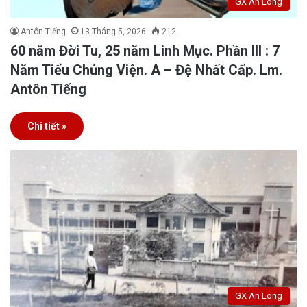
GX An Long
Antôn Tiếng
13 Tháng 5, 2026
212
60 năm Đời Tu, 25 năm Linh Mục. Phần III : 7
Năm Tiểu Chủng Viện. A – Đệ Nhất Cấp. Lm.
Antôn Tiếng
Chi tiết »
GX An Long