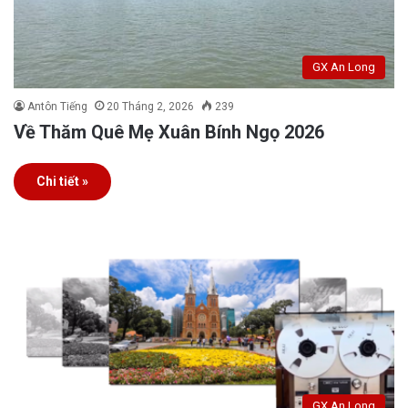
GX An Long
Antôn Tiếng
20 Tháng 2, 2026
239
Về Thăm Quê Mẹ Xuân Bính Ngọ 2026
Chi tiết »
GX An Long