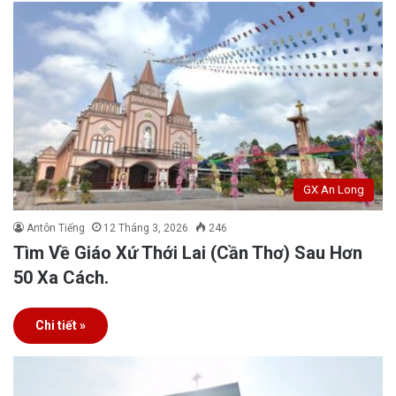
GX An Long
Antôn Tiếng
12 Tháng 3, 2026
246
Tìm Về Giáo Xứ Thới Lai (Cần Thơ) Sau Hơn
50 Xa Cách.
Chi tiết »