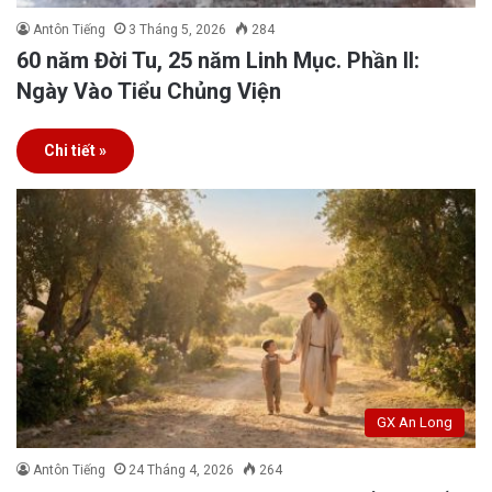
Antôn Tiếng
3 Tháng 5, 2026
284
60 năm Đời Tu, 25 năm Linh Mục. Phần II:
Ngày Vào Tiểu Chủng Viện
Chi tiết »
GX An Long
Antôn Tiếng
24 Tháng 4, 2026
264