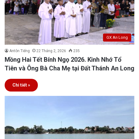
GX An Long
Antôn Tiếng
22 Tháng 2, 2026
235
Mồng Hai Tết Bính Ngọ 2026. Kinh Nhớ Tổ
Tiên và Ông Bà Cha Mẹ tại Đất Thánh An Long
Chi tiết »