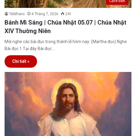
Café đen
Téléfranc
4 Tháng 7, 2026
241
Bánh Mì Sáng | Chúa Nhật 05.07 | Chúa Nhật
XIV Thường Niên
Mời nghe các bài đọc trong thánh lễ hôm nay: (Martha đọc) Nghe
Bài đọc 1 Tại đây Bài đọc …
Chi tiết »