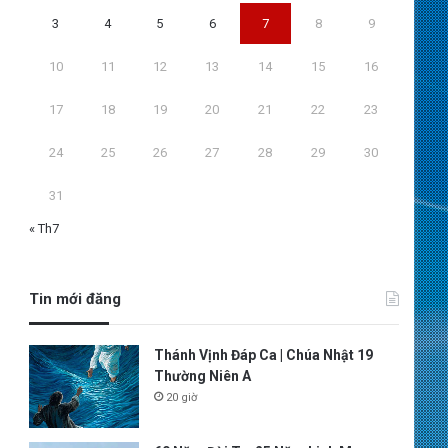
3
4
5
6
7
8
9
10
11
12
13
14
15
16
17
18
19
20
21
22
23
24
25
26
27
28
29
30
31
« Th7
Tin mới đăng
Thánh Vịnh Đáp Ca | Chúa Nhật 19
Thường Niên A
20 giờ