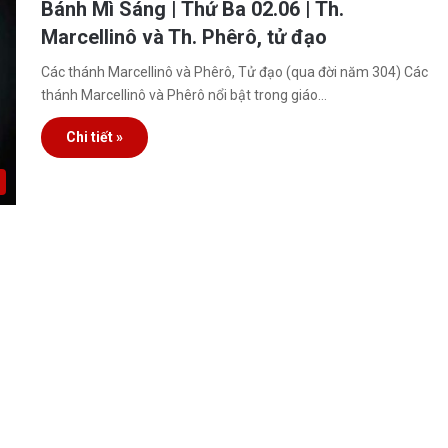
Bánh Mì Sáng | Thứ Ba 02.06 | Th.
Marcellinô và Th. Phêrô, tử đạo
Các thánh Marcellinô và Phêrô, Tử đạo (qua đời năm 304) Các
thánh Marcellinô và Phêrô nổi bật trong giáo…
Chi tiết »