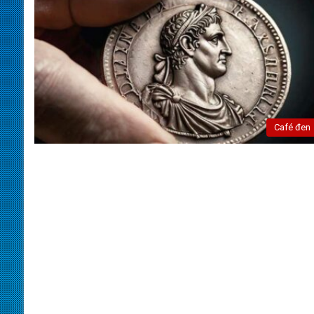
Café đen