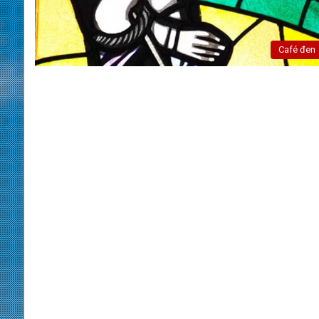
Café đen