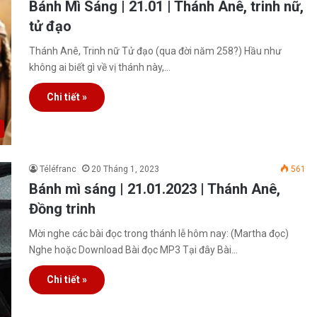
Bánh Mì Sáng | 21.01 | Thánh Anê, trinh nữ,
tử đạo
Thánh Anê, Trinh nữ Tử đạo (qua đời năm 258?) Hầu như
không ai biết gì về vị thánh này,…
Chi tiết »
Téléfranc
20 Tháng 1, 2023
561
Bánh mì sáng | 21.01.2023 | Thánh Anê,
Đồng trinh
Mời nghe các bài đọc trong thánh lễ hôm nay: (Martha đọc)
Nghe hoặc Download Bài đọc MP3 Tại đây Bài…
Chi tiết »