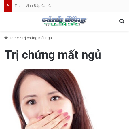
Thánh Vịnh Đáp Ca | Chúa Nhật 19 Thường Niên A
Menu
Se
Home
/
Trị chứng mất ngủ
Trị chứng mất ngủ