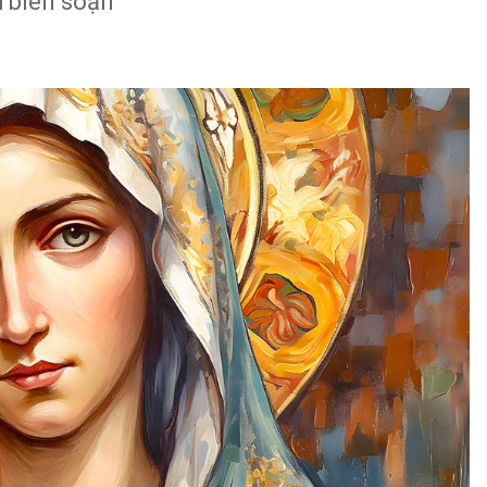
 biên soạn