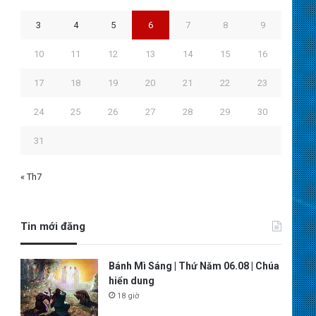
3
4
5
6
7
8
9
10
11
12
13
14
15
16
17
18
19
20
21
22
23
24
25
26
27
28
29
30
31
« Th7
Tin mới đăng
Bánh Mì Sáng | Thứ Năm 06.08 | Chúa
hiển dung
18 giờ