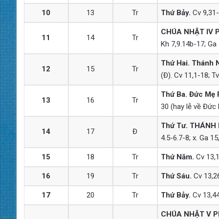
10
13
Tr
Thứ Bảy.
Cv 9,31-
CHÚA NHẬT IV 
11
14
Tr
Kh 7,9.14b-17; Ga 
Thứ Hai. Thánh N
12
15
Tr
(Đ). Cv 11,1-18; Tv
Thứ Ba. Đức Mẹ 
13
16
Tr
30 (hay lễ về Đức 
Thứ Tư. THÁNH
14
17
Đ
4.5-6.7-8; x. Ga 15
15
18
Tr
Thứ Năm.
Cv 13,1
16
19
Tr
Thứ Sáu.
Cv 13,26
17
20
Tr
Thứ Bảy.
Cv 13,44
CHÚA NHẬT V P