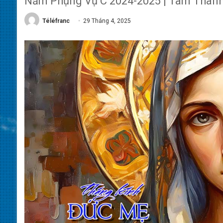
Năm Phụng Vụ C 2024-2025 | Tâm Thành
Téléfranc
29 Tháng 4, 2025