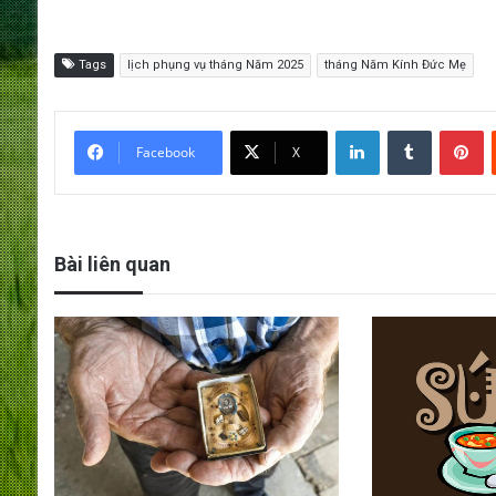
Tags
lịch phụng vụ tháng Năm 2025
tháng Năm Kính Đức Mẹ
LinkedIn
Tumblr
Pinterest
Facebook
X
Bài liên quan