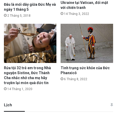
Ukraine tại Vatican, đối mặt
Đâu là mối dây giữa Đức Mẹ và
với chiến tranh
ngày 1 tháng 5
14 Tháng 3, 2022
2 Tháng 5, 2018
Rửa tội 32 trẻ em trong Nhà
Tình trạng sức khỏe của Đức
nguyện Sistine, Đức Thánh
Phanxicô
Cha nhắc nhở cha mẹ hãy
6 Tháng 8, 2022
truyền lại món quà đức tin
14 Tháng 1, 2020
Lịch