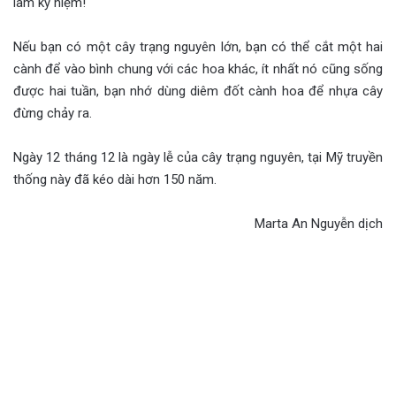
làm kỷ niệm!
Nếu bạn có một cây trạng nguyên lớn, bạn có thể cắt một hai
cành để vào bình chung với các hoa khác, ít nhất nó cũng sống
được hai tuần, bạn nhớ dùng diêm đốt cành hoa để nhựa cây
đừng chảy ra.
Ngày 12 tháng 12 là ngày lễ của cây trạng nguyên, tại Mỹ truyền
thống này đã kéo dài hơn 150 năm.
Marta An Nguyễn dịch