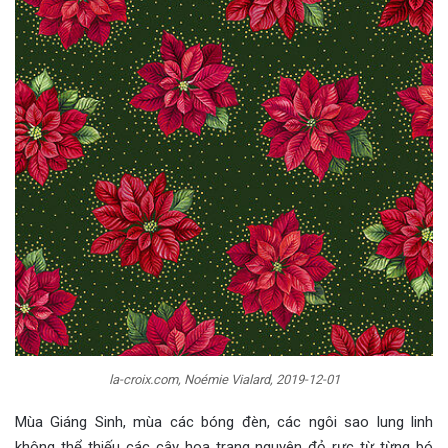
la-croix.com, Noémie Vialard, 2019-12-01
Mùa Giáng Sinh, mùa các bóng đèn, các ngôi sao lung linh
không thể thiếu các cây hoa trạng nguyên đỏ rực từ từng bó