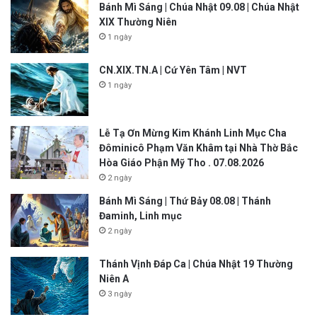
Bánh Mì Sáng | Chúa Nhật 09.08 | Chúa Nhật
XIX Thường Niên
1 ngày
CN.XIX.TN.A | Cứ Yên Tâm | NVT
1 ngày
Lễ Tạ Ơn Mừng Kim Khánh Linh Mục Cha
Đôminicô Phạm Văn Khâm tại Nhà Thờ Bắc
Hòa Giáo Phận Mỹ Tho . 07.08.2026
2 ngày
Bánh Mì Sáng | Thứ Bảy 08.08 | Thánh
Đaminh, Linh mục
2 ngày
Thánh Vịnh Đáp Ca | Chúa Nhật 19 Thường
Niên A
3 ngày