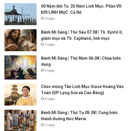
60 Năm Đời Tu. 25 Năm Linh Mục. Phần VII:
ĐỜI LINH MỤC. Cả Nổ
3 ngày
Bánh Mì Sáng | Thứ Sáu 07.08 | Th. Xystô II,
giám mục và Th. Cajêtanô, linh mục
3 ngày
Bánh Mì Sáng | Thứ Năm 06.08 | Chúa hiển
dung
4 ngày
Chúc mừng Tân Linh Mục Giuse Hoàng Văn
Toàn (GP Lạng Sơn và Cao Bằng)
4 ngày
Bánh Mì Sáng | Thứ Tư 05.08 | Cung hiến
thánh đường Đức Maria
5 ngày