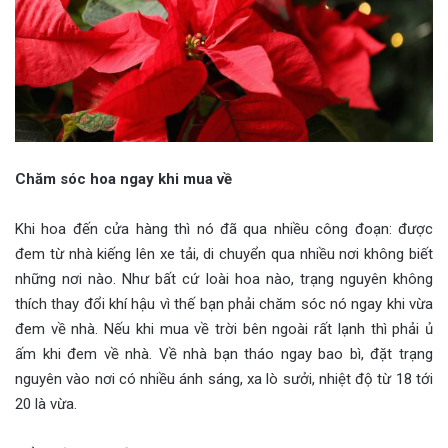
Chăm sóc hoa ngay khi mua về
Khi hoa đến cửa hàng thì nó đã qua nhiều công đoạn: được
đem từ nhà kiếng lên xe tải, di chuyển qua nhiều nơi không biết
những nơi nào. Như bất cứ loài hoa nào, trạng nguyên không
thích thay đổi khí hậu vì thế bạn phải chăm sóc nó ngay khi vừa
đem về nhà. Nếu khi mua về trời bên ngoài rất lạnh thì phải ủ
ấm khi đem về nhà. Về nhà bạn tháo ngay bao bì, đặt trạng
nguyên vào nơi có nhiều ánh sáng, xa lò sưởi, nhiệt độ từ 18 tới
20 là vừa.