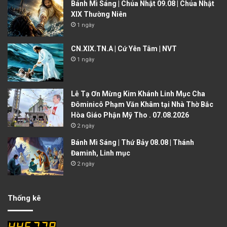
Bánh Mì Sáng | Chúa Nhật 09.08 | Chúa Nhật
XIX Thường Niên
1 ngày
CN.XIX.TN.A | Cứ Yên Tâm | NVT
1 ngày
Lễ Tạ Ơn Mừng Kim Khánh Linh Mục Cha
Đôminicô Phạm Văn Khâm tại Nhà Thờ Bắc
Hòa Giáo Phận Mỹ Tho . 07.08.2026
2 ngày
Bánh Mì Sáng | Thứ Bảy 08.08 | Thánh
Đaminh, Linh mục
2 ngày
Thống kê