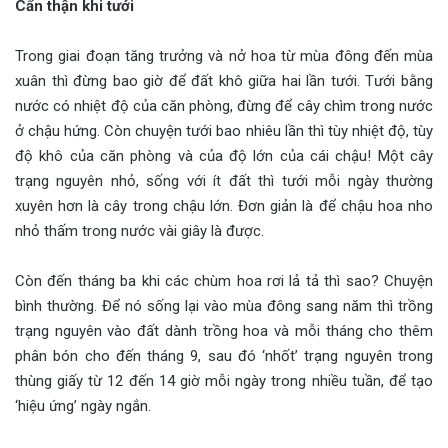
Cẩn thận khi tưới
Trong giai đoạn tăng trưởng và nở hoa từ mùa đông đến mùa
xuân thì đừng bao giờ để đất khô giữa hai lần tưới. Tưới bằng
nước có nhiệt độ của căn phòng, đừng để cây chìm trong nước
ở chậu hứng. Còn chuyện tưới bao nhiêu lần thì tùy nhiệt độ, tùy
độ khô của căn phòng và của độ lớn của cái chậu! Một cây
trạng nguyên nhỏ, sống với ít đất thì tưới mỗi ngày thường
xuyên hơn là cây trong chậu lớn. Đơn giản là để chậu hoa nho
nhỏ thấm trong nước vài giây là được.
Còn đến tháng ba khi các chùm hoa rơi lả tả thì sao? Chuyện
bình thường. Để nó sống lại vào mùa đông sang năm thì trồng
trạng nguyên vào đất dành trồng hoa và mỗi tháng cho thêm
phân bón cho đến tháng 9, sau đó ‘nhốt’ trạng nguyên trong
thùng giấy từ 12 đến 14 giờ mỗi ngày trong nhiều tuần, để tạo
‘hiệu ứng’ ngày ngắn.