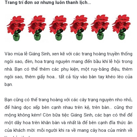
Trang trí đơn sơ nhưng luôn thanh lịch…
Vào mùa lễ Giáng Sinh, xen kẽ với các trang hoàng truyền thống
ngôi sao, đèn, hoa trạng nguyên mang đến bầu khí lễ hội trong
nhà. Bạn có thể thêm các phụ kiện, một ruy-băng điệu, thêm
ngôi sao, thêm giấy hoa… tất cả tùy vào bàn tay khéo léo của
bạn.
Bạn cũng có thể trang hoàng với các cây trạng nguyên nho nhỏ,
để hàng dọc xếp bên cạnh nhau trên kệ, trên bàn… cũng thơ
mộng không kém! Còn bữa tiệc Giáng Sinh, các bạn có thể để
một dãy hoa trên khăn bàn và nhất là để bên cạnh đĩa thức ăn
của khách mời: mỗi người khi ra về mang cây hoa của mình về