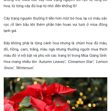
hoa, từ từng cây đủ loại từ nhỏ đến khổng lồ!
Cây trạng nguyên thường ít tiền hơn một bó hoa, lại có màu sắc
rực rỡ làm bầu khí thêm phần hân hoan vui tươi ở mùa đông
lạnh giá.
Đây không phải là từng cành hoa nhưng là chùm hoa đủ màu,
đỏ, hồng, cam, trắng, màu ngà nhưng thường người mua thích
màu đỏ vì nổi bật và phù với các trang trí trong Mùa Giáng Sinh.
Hoa mang nhiều tên
‘Autumn Leaves’, ‘Cinnamon Star’, ‘Lemon
Snow’, ‘Wintersun’
…