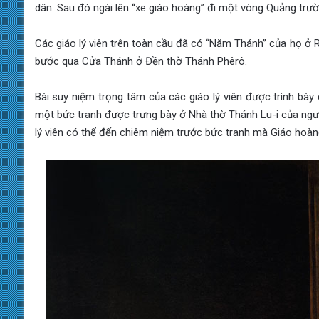
dân. Sau đó ngài lên “xe giáo hoàng” đi một vòng Quảng trư
Các giáo lý viên trên toàn cầu đã có “Năm Thánh” của họ ở Ro
bước qua Cửa Thánh ở Đền thờ Thánh Phêrô.
Bài suy niệm trọng tâm của các giáo lý viên được trình bà
một bức tranh được trưng bày ở Nhà thờ Thánh Lu-i của ngư
lý viên có thể đến chiêm niệm trước bức tranh mà Giáo hoà