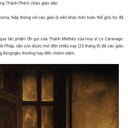
ờng Thánh Phêrô chào giáo dân.
ma, hiệp thông với các giáo lý viên khác trên toàn thế giới, họ đã
y qua tác phẩm Ơn gọi của Thánh Máthêu của hoạ sĩ Le Caravage:
ời Pháp, vẫn còn được mở đến chiều nay (25 tháng 9) để các giáo
ng Bergoglio thường hay đến chiêm niệm.