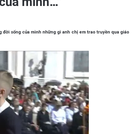
 của mình…”
 đời sống của mình những gì anh chị em trao truyền qua giáo