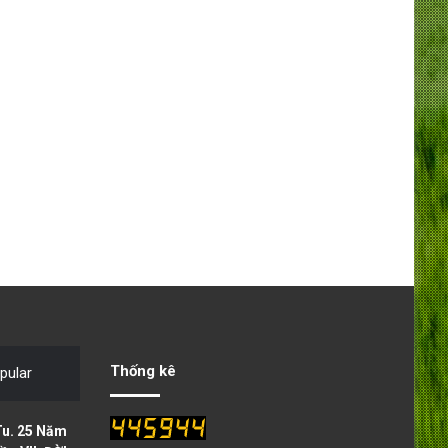
Thống kê
pular
Tu. 25 Năm