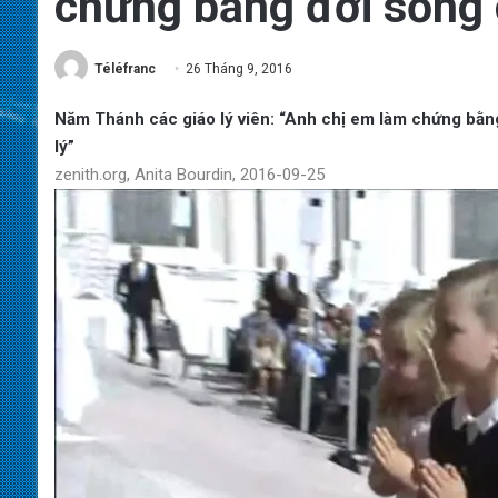
chứng bằng đời sống
Téléfranc
26 Tháng 9, 2016
Năm Thánh các giáo lý viên: “Anh chị em làm chứng bằng
lý”
zenith.org, Anita Bourdin, 2016-09-25