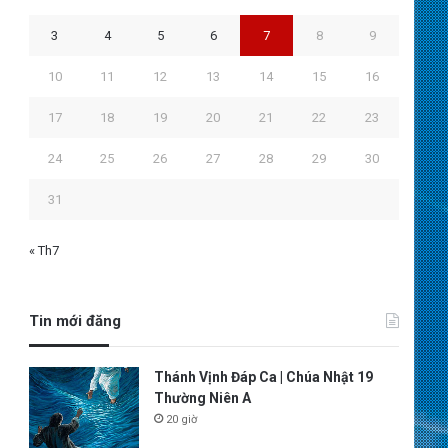
3
4
5
6
7
8
9
10
11
12
13
14
15
16
17
18
19
20
21
22
23
24
25
26
27
28
29
30
31
« Th7
Tin mới đăng
Thánh Vịnh Đáp Ca | Chúa Nhật 19
Thường Niên A
20 giờ