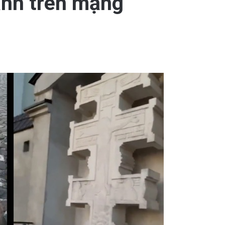
ạnh trên mạng