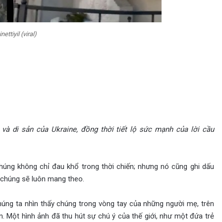
ettiyil (viral)
và di sản của Ukraine, đồng thời tiết lộ sức mạnh của lời cầu
Chúng không chỉ đau khổ trong thời chiến; nhưng nó cũng ghi dấu
 chúng sẽ luôn mang theo.
húng ta nhìn thấy chúng trong vòng tay của những người mẹ, trên
n. Một hình ảnh đã thu hút sự chú ý của thế giới, như một đứa trẻ