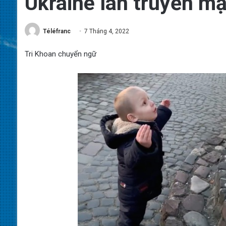
Ukraine lan truyền m
Téléfranc
7 Tháng 4, 2022
Tri Khoan chuyển ngữ