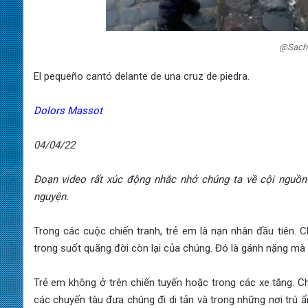
@Sachin
El pequeño cantó delante de una cruz de piedra.
Dolors Massot
04/04/22
Đoạn video rất xúc động nhắc nhở chúng ta về cội nguồn 
nguyện.
Trong các cuộc chiến tranh, trẻ em là nạn nhân đầu tiên. 
trong suốt quãng đời còn lại của chúng. Đó là gánh nặng mà
Trẻ em không ở trên chiến tuyến hoặc trong các xe tăng. C
các chuyến tàu đưa chúng đi di tản và trong những nơi trú ẩ