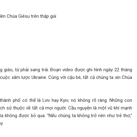
ên Chúa Giêsu trên thập giá:
giáo, từ phải sang trái. Đoạn video được ghi hình ngày 22 tháng
 cuộc xâm lược Ukraine. Cùng với cậu bé, tất cả chúng ta xin Chúa
thành phố có thể là Lviv hay Kyiv; nó không rõ ràng. Những con
ịch sử thuộc về tất cả mọi người. Cầu nguyện là một vũ khí mạnh
a không được bỏ qua. “Nếu chúng ta không trở nên như trẻ thơ,”
y.