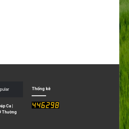
Thống kê
pular
áp Ca |
9 Thường