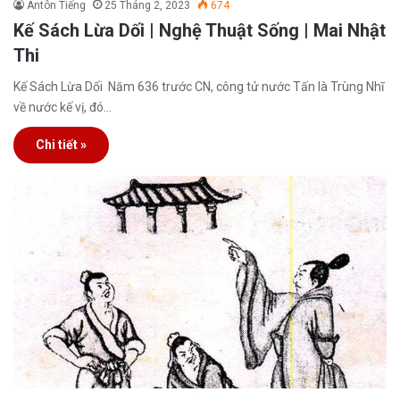
Antôn Tiếng
25 Tháng 2, 2023
674
Kế Sách Lừa Dối | Nghệ Thuật Sống | Mai Nhật
Thi
Kế Sách Lừa Dối Năm 636 trước CN, công tử nước Tấn là Trùng Nhĩ
về nước kế vị, đó…
Chi tiết »