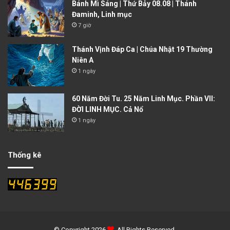
Bánh Mì Sáng | Thứ Bảy 08.08 | Thánh
Đaminh, Linh mục
7 giờ
Thánh Vịnh Đáp Ca | Chúa Nhật 19 Thường
Niên A
1 ngày
60 Năm Đời Tu. 25 Năm Linh Mục. Phần VII:
ĐỜI LINH MỤC. Cả Nổ
1 ngày
Thống kê
© Copyright 2026
. All Rights Reserved.