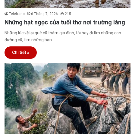
Téléfranc
6 Tháng 7, 2026
215
Những hạt ngọc của tuổi thơ nơi trường làng
Những lúc về lại quê cũ thăm gia đình, tôi hay đi tìm những con
đường cũ, tìm những bạn…
Chi tiết »