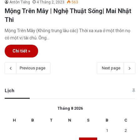
Antôn Tiếng
4 Tháng 2, 2023
563
Mộng Trên Mây | Nghệ Thuật Sống| Mai Nhật
Thi
Mộng Trên Mây (Không trung lâu các) Thời xa xưa ở một thôn nọ
có một vị tài chủ. Ông…
Chi tiết »
Previous page
Next page
Lịch
Tháng 8 2026
H
B
T
N
S
B
C
1
2