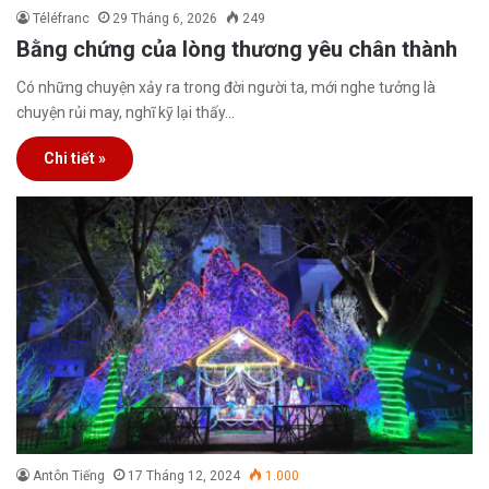
Téléfranc
29 Tháng 6, 2026
249
Bằng chứng của lòng thương yêu chân thành
Có những chuyện xảy ra trong đời người ta, mới nghe tưởng là
chuyện rủi may, nghĩ kỹ lại thấy…
Chi tiết »
Antôn Tiếng
17 Tháng 12, 2024
1.000