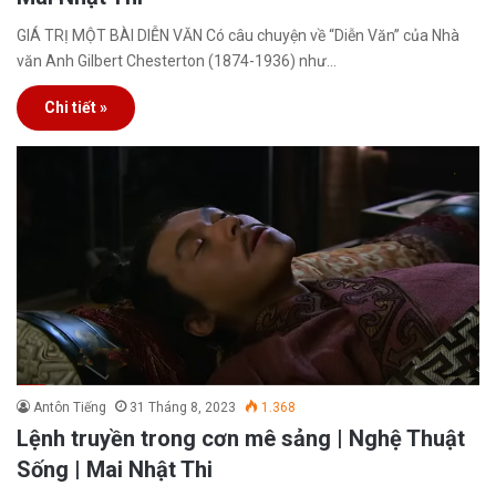
GIÁ TRỊ MỘT BÀI DIỄN VĂN Có câu chuyện về “Diễn Văn” của Nhà
văn Anh Gilbert Chesterton (1874-1936) như…
Chi tiết »
Antôn Tiếng
31 Tháng 8, 2023
1.368
Lệnh truyền trong cơn mê sảng | Nghệ Thuật
Sống | Mai Nhật Thi