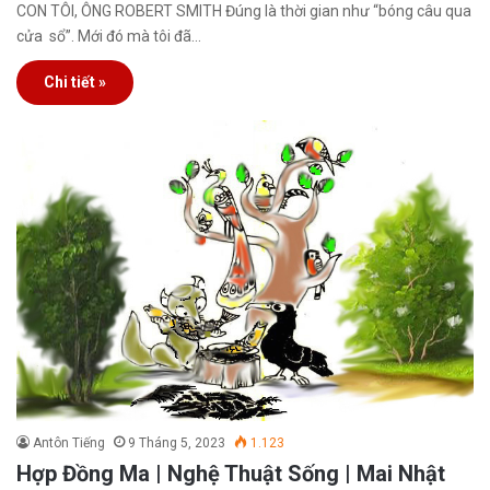
CON TÔI, ÔNG ROBERT SMITH Đúng là thời gian như “bóng câu qua
cửa sổ”. Mới đó mà tôi đã…
Chi tiết »
Antôn Tiếng
9 Tháng 5, 2023
1.123
Hợp Đồng Ma | Nghệ Thuật Sống | Mai Nhật