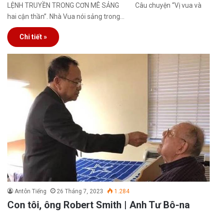
LỆNH TRUYỀN TRONG CƠN MÊ SẢNG Câu chuyện “Vị vua và
hai cận thần”. Nhà Vua nói sảng trong…
Chi tiết »
Antôn Tiếng
26 Tháng 7, 2023
1.284
Con tôi, ông Robert Smith | Anh Tư Bô-na