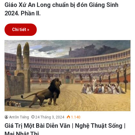
Giáo Xứ An Long chuẩn bị đón Giáng Sinh
2024. Phần II.
Chi tiết »
Antôn Tiếng
24 Tháng 3, 2024
1.140
Giá Trị Một Bài Diễn Văn | Nghệ Thuật Sống |
Mai Nhật Thi