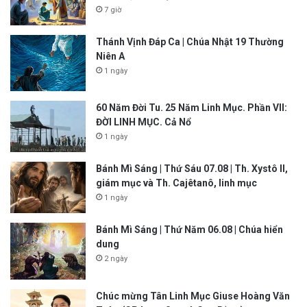
7 giờ
Thánh Vịnh Đáp Ca | Chúa Nhật 19 Thường
Niên A
1 ngày
60 Năm Đời Tu. 25 Năm Linh Mục. Phần VII:
ĐỜI LINH MỤC. Cả Nổ
1 ngày
Bánh Mì Sáng | Thứ Sáu 07.08 | Th. Xystô II,
giám mục và Th. Cajêtanô, linh mục
1 ngày
Bánh Mì Sáng | Thứ Năm 06.08 | Chúa hiển
dung
2 ngày
Chúc mừng Tân Linh Mục Giuse Hoàng Văn