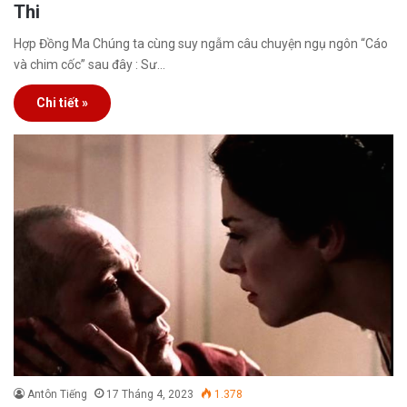
Thi
Hợp Đồng Ma Chúng ta cùng suy ngẫm câu chuyện ngụ ngôn “Cáo
và chim cốc” sau đây : Sư…
Chi tiết »
Antôn Tiếng
17 Tháng 4, 2023
1.378