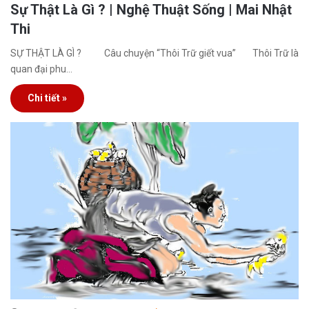
Sự Thật Là Gì ? | Nghệ Thuật Sống | Mai Nhật
Thi
SỰ THẬT LÀ GÌ ? Câu chuyện “Thôi Trữ giết vua” Thôi Trữ là
quan đại phu…
Chi tiết »