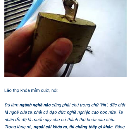
Lão thợ khóa mỉm cười, nói:
Dù làm
ngành nghề nào
cũng phải chú trọng chữ “
tín
”, đặc biệt
là nghề của ta, phải có đạo đức nghề nghiệp cao hơn nữa. Ta
nhận đồ đệ là muốn dạy cho nó thành thợ khóa cao siêu.
Trong lòng nó,
ngoài cái khóa ra, thì chẳng thấy gì khác
. Bằng