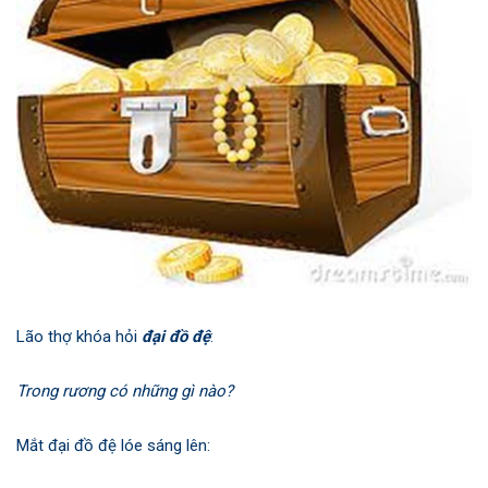
Lão thợ khóa hỏi
đại đồ đệ
:
Trong rương có những gì nào?
Mắt đại đồ đệ lóe sáng lên: