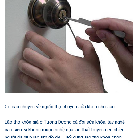
Có câu chuyện về người thợ chuyên sửa khóa như sau:
Lão thợ khóa già ở Tương Dương cả đời sửa khóa, tay nghề
cao siêu, vì không muốn nghề của lão thất truyền nên nhiều
người đã giúp lão tìm đồ đệ. Cuối cùng, lão thợ khóa chọn