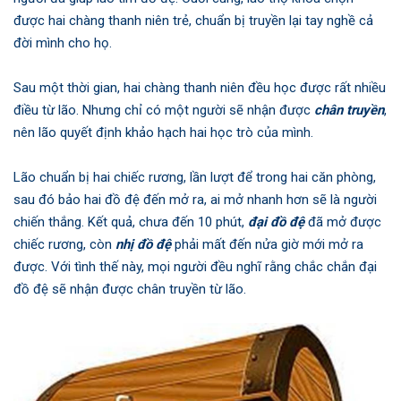
được hai chàng thanh niên trẻ, chuẩn bị truyền lại tay nghề cả
đời mình cho họ.
Sau một thời gian, hai chàng thanh niên đều học được rất nhiều
điều từ lão. Nhưng chỉ có một người sẽ nhận được
chân truyền
,
nên lão quyết định khảo hạch hai học trò của mình.
Lão chuẩn bị hai chiếc rương, lần lượt để trong hai căn phòng,
sau đó bảo hai đồ đệ đến mở ra, ai mở nhanh hơn sẽ là người
chiến thắng. Kết quả, chưa đến 10 phút,
đại đồ đệ
đã mở được
chiếc rương, còn
nhị đồ đệ
phải mất đến nửa giờ mới mở ra
được. Với tình thế này, mọi người đều nghĩ rằng chắc chắn đại
đồ đệ sẽ nhận được chân truyền từ lão.