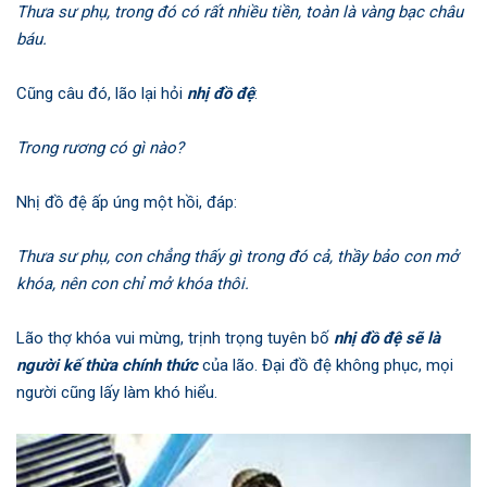
Thưa sư phụ, trong đó có rất nhiều tiền, toàn là vàng bạc châu
báu.
Cũng câu đó, lão lại hỏi
nhị đồ đệ
:
Trong rương có gì nào?
Nhị đồ đệ ấp úng một hồi, đáp:
Thưa sư phụ, con chẳng thấy gì trong đó cả, thầy bảo con mở
khóa, nên con chỉ mở khóa thôi.
Lão thợ khóa vui mừng, trịnh trọng tuyên bố
nhị đồ đệ sẽ là
người kế thừa chính thức
của lão. Đại đồ đệ không phục, mọi
người cũng lấy làm khó hiểu.