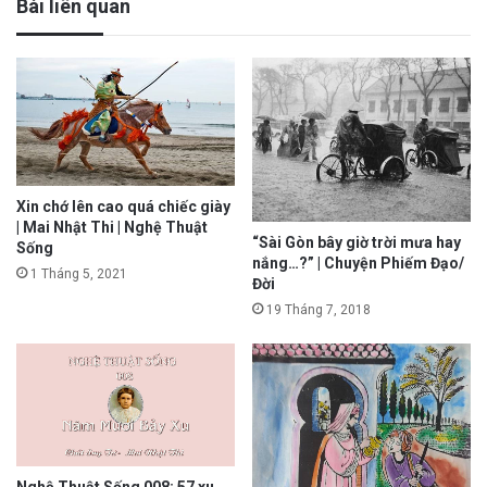
Bài liên quan
Xin chớ lên cao quá chiếc giày
| Mai Nhật Thi | Nghệ Thuật
“Sài Gòn bây giờ trời mưa hay
Sống
nắng…?” | Chuyện Phiếm Đạo/
1 Tháng 5, 2021
Đời
19 Tháng 7, 2018
Nghệ Thuật Sống 008: 57 xu