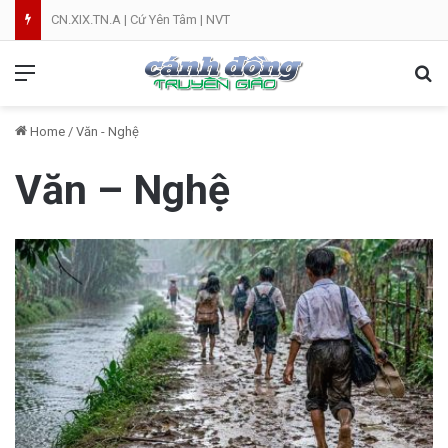
CN.XIX.TN.A | Cứ Yên Tâm | NVT
Menu
Se
Home
/
Văn - Nghệ
Văn – Nghệ