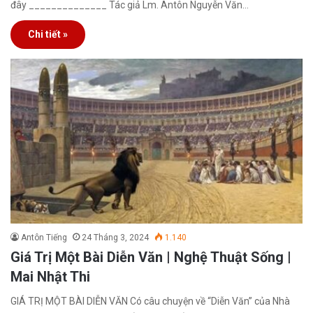
đây ______________ Tác giả Lm. Antôn Nguyễn Văn…
Chi tiết »
Antôn Tiếng
24 Tháng 3, 2024
1.140
Giá Trị Một Bài Diễn Văn | Nghệ Thuật Sống |
Mai Nhật Thi
GIÁ TRỊ MỘT BÀI DIỄN VĂN Có câu chuyện về “Diễn Văn” của Nhà