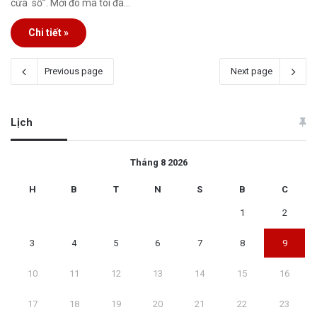
cửa sổ”. Mới đó mà tôi đã…
Chi tiết »
Previous page
Next page
Lịch
Tháng 8 2026
H
B
T
N
S
B
C
1
2
3
4
5
6
7
8
9
10
11
12
13
14
15
16
17
18
19
20
21
22
23