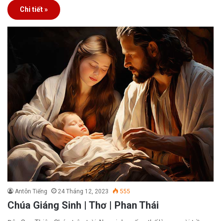
Chi tiết »
Antôn Tiếng
24 Tháng 12, 2023
555
Chúa Giáng Sinh | Thơ | Phan Thái