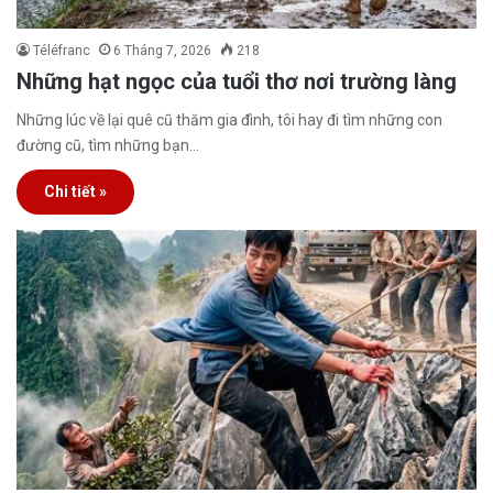
Téléfranc
6 Tháng 7, 2026
218
Những hạt ngọc của tuổi thơ nơi trường làng
Những lúc về lại quê cũ thăm gia đình, tôi hay đi tìm những con
đường cũ, tìm những bạn…
Chi tiết »