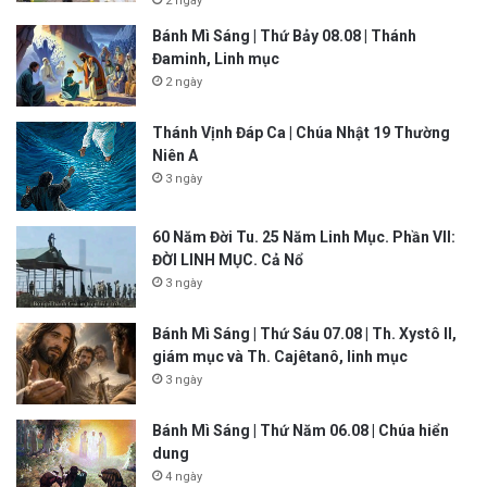
2 ngày
Bánh Mì Sáng | Thứ Bảy 08.08 | Thánh
Đaminh, Linh mục
2 ngày
Thánh Vịnh Đáp Ca | Chúa Nhật 19 Thường
Niên A
3 ngày
60 Năm Đời Tu. 25 Năm Linh Mục. Phần VII:
ĐỜI LINH MỤC. Cả Nổ
3 ngày
Bánh Mì Sáng | Thứ Sáu 07.08 | Th. Xystô II,
giám mục và Th. Cajêtanô, linh mục
3 ngày
Bánh Mì Sáng | Thứ Năm 06.08 | Chúa hiển
dung
4 ngày