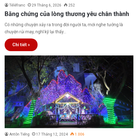
Téléfranc
29 Tháng 6, 2026
252
Bằng chứng của lòng thương yêu chân thành
Có những chuyện xảy ra trong đời người ta, mới nghe tưởng là
chuyện rủi may, nghĩ kỹ lại thấy…
Chi tiết »
Antôn Tiếng
17 Tháng 12, 2024
1.006