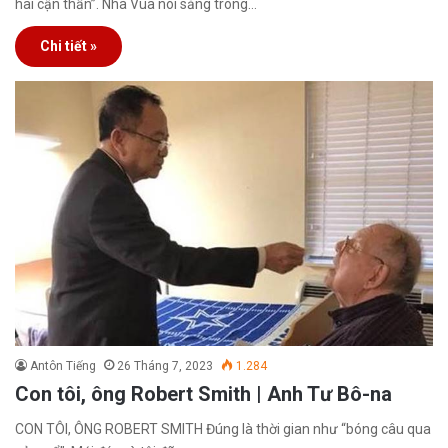
hai cận thần”. Nhà Vua nói sảng trong…
Chi tiết »
Antôn Tiếng
26 Tháng 7, 2023
1.284
Con tôi, ông Robert Smith | Anh Tư Bô-na
CON TÔI, ÔNG ROBERT SMITH Đúng là thời gian như “bóng câu qua