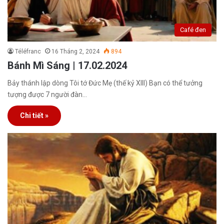
Café đen
Téléfranc
16 Tháng 2, 2024
894
Bánh Mì Sáng | 17.02.2024
Bảy thánh lập dòng Tôi tớ Đức Mẹ (thế kỷ XIII) Bạn có thể tưởng
tượng được 7 người đàn…
Chi tiết »