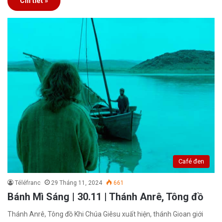
Chi tiết »
Café đen
Téléfranc
29 Tháng 11, 2024
661
Bánh Mì Sáng | 30.11 | Thánh Anrê, Tông đồ
Thánh Anrê, Tông đồ Khi Chúa Giêsu xuất hiện, thánh Gioan giới