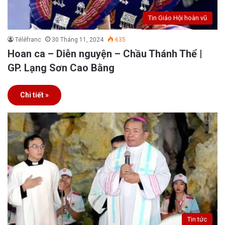
Tin Giáo Hội hoàn vũ
Téléfranc
30 Tháng 11, 2024
635
Hoan ca – Diễn nguyện – Chầu Thánh Thể |
GP. Lạng Sơn Cao Bằng
Chi tiết »
Tin tức