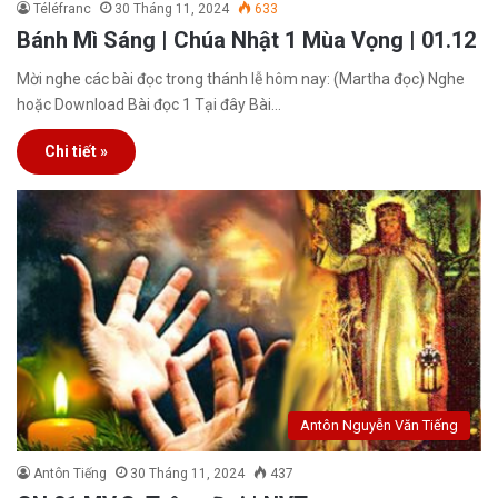
Téléfranc
30 Tháng 11, 2024
633
Bánh Mì Sáng | Chúa Nhật 1 Mùa Vọng | 01.12
Mời nghe các bài đọc trong thánh lễ hôm nay: (Martha đọc) Nghe
hoặc Download Bài đọc 1 Tại đây Bài…
Chi tiết »
Antôn Nguyễn Văn Tiếng
Antôn Tiếng
30 Tháng 11, 2024
437