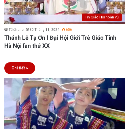
Tin Giáo Hội hoàn vũ
Téléfranc
30 Tháng 11, 2024
656
Thánh Lễ Tạ Ơn | Đại Hội Giới Trẻ Giáo Tỉnh
Hà Nội lần thứ XX
Chi tiết »