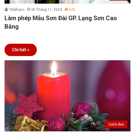
Téléfranc
30 Tháng 11, 2024
632
Làm phép Mẫu Sơn Đài GP. Lạng Sơn Cao
Bằng
Chi tiết »
Café đen