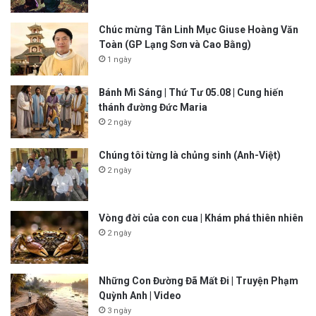
Chúc mừng Tân Linh Mục Giuse Hoàng Văn
Toàn (GP Lạng Sơn và Cao Bằng)
1 ngày
Bánh Mì Sáng | Thứ Tư 05.08 | Cung hiến
thánh đường Đức Maria
2 ngày
Chúng tôi từng là chủng sinh (Anh-Việt)
2 ngày
Vòng đời của con cua | Khám phá thiên nhiên
2 ngày
Những Con Đường Đã Mất Đi | Truyện Phạm
Quỳnh Anh | Video
3 ngày