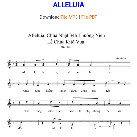
ALLELUIA
Download
File MP3
|
File PDF