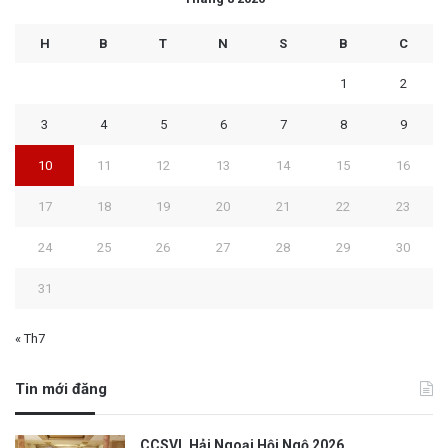
H
B
T
N
S
B
C
1
2
3
4
5
6
7
8
9
10
11
12
13
14
15
16
17
18
19
20
21
22
23
24
25
26
27
28
29
30
31
« Th7
Tin mới đăng
CCSVL Hải Ngoại Hội Ngộ 2026