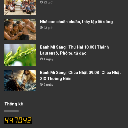
22 giờ
Nhớ con chuồn chuồn, thầy tập lội sông
23 giờ
Bánh Mì Sáng | Thứ Hai 10.08 | Thánh
Laurensô, Phó tế, tử đạo
1 ngày
Bánh Mì Sáng | Chúa Nhật 09.08 | Chúa Nhật
XIX Thường Niên
2 ngày
Thống kê