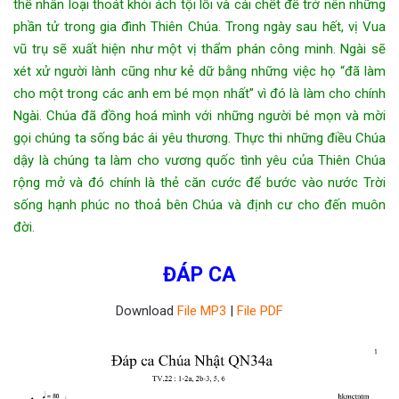
thể nhân loại thoát khỏi ách tội lỗi và cái chết để trở nên những
phần tử trong gia đình Thiên Chúa. Trong ngày sau hết, vị Vua
vũ trụ sẽ xuất hiện như một vị thẩm phán công minh. Ngài sẽ
xét xử người lành cũng như kẻ dữ bằng những việc họ “đã làm
cho một trong các anh em bé mọn nhất” vì đó là làm cho chính
Ngài. Chúa đã đồng hoá mình với những người bé mọn và mời
gọi chúng ta sống bác ái yêu thương. Thực thi những điều Chúa
dậy là chúng ta làm cho vương quốc tình yêu của Thiên Chúa
rộng mở và đó chính là thẻ căn cước để bước vào nước Trời
sống hạnh phúc no thoả bên Chúa và định cư cho đến muôn
đời.
ĐÁP CA
Download
File MP3
|
File PDF