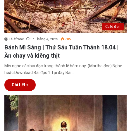
Café đen
Téléfranc
17 Tháng 4, 2025
705
Bánh Mì Sáng | Thứ Sáu Tuần Thánh 18.04 |
Ăn chay và kiêng thịt
Mời nghe các bài đọc trong thánh lễ hôm nay: (Martha đọc) Nghe
hoặc Download Bài đọc 1 Tại đây Bài…
Chi tiết »