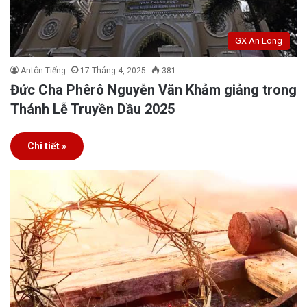
GX An Long
Antôn Tiếng
17 Tháng 4, 2025
381
Đức Cha Phêrô Nguyễn Văn Khảm giảng trong
Thánh Lễ Truyền Dầu 2025
Chi tiết »