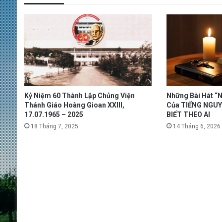
Kỷ Niệm 60 Thành Lập Chủng Viện
Những Bài Hát “N
Thánh Giáo Hoàng Gioan XXIII,
Của TIẾNG NGUYỄ
17.07.1965 – 2025
BIẾT THEO AI
18 Tháng 7, 2025
14 Tháng 6, 2026