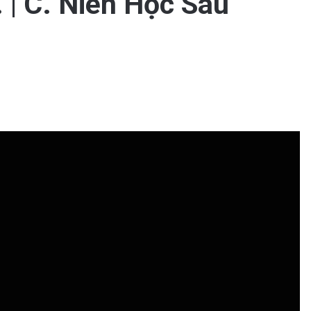
 | C. Niên Học Sau