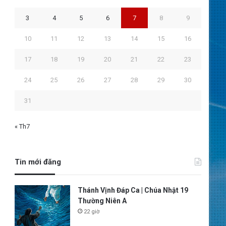
3
4
5
6
7
8
9
10
11
12
13
14
15
16
17
18
19
20
21
22
23
24
25
26
27
28
29
30
31
« Th7
Tin mới đăng
Thánh Vịnh Đáp Ca | Chúa Nhật 19
Thường Niên A
22 giờ