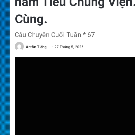
năm Tiểu Chủng Viện.
Cùng.
Câu Chuyện Cuối Tuần * 67
Antôn Tiếng
27 Tháng 5, 2026