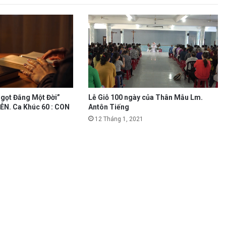
Lễ Giỗ 100 ngày của Thân Mẫu Lm.
gọt Đắng Một Đời”
Antôn Tiếng
N. Ca Khúc 60 : CON
12 Tháng 1, 2021