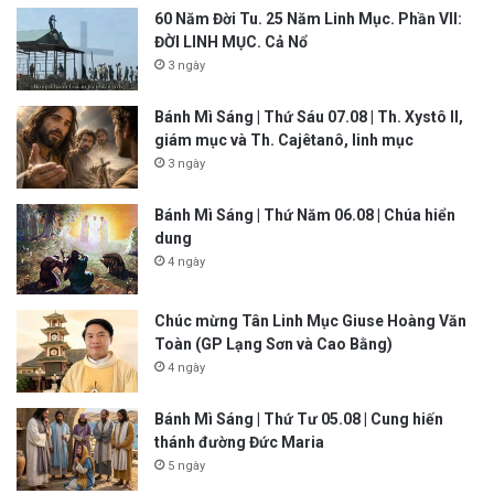
60 Năm Đời Tu. 25 Năm Linh Mục. Phần VII:
ĐỜI LINH MỤC. Cả Nổ
3 ngày
Bánh Mì Sáng | Thứ Sáu 07.08 | Th. Xystô II,
giám mục và Th. Cajêtanô, linh mục
3 ngày
Bánh Mì Sáng | Thứ Năm 06.08 | Chúa hiển
dung
4 ngày
Chúc mừng Tân Linh Mục Giuse Hoàng Văn
Toàn (GP Lạng Sơn và Cao Bằng)
4 ngày
Bánh Mì Sáng | Thứ Tư 05.08 | Cung hiến
thánh đường Đức Maria
5 ngày