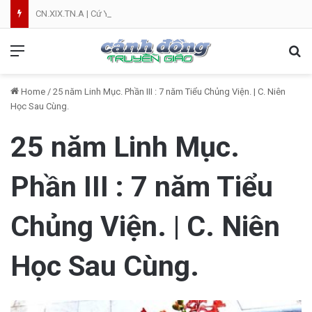
CN.XIX.TN.A | Cứ Yên Tâm | NVT
Menu
Se
Home
/
25 năm Linh Mục. Phần III : 7 năm Tiểu Chủng Viện. | C. Niên
Học Sau Cùng.
25 năm Linh Mục.
Phần III : 7 năm Tiểu
Chủng Viện. | C. Niên
Học Sau Cùng.