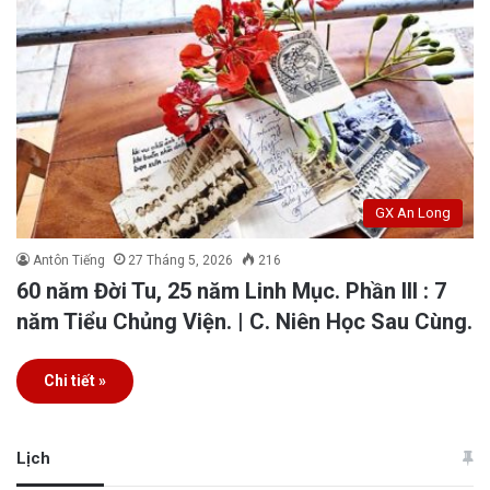
GX An Long
Antôn Tiếng
27 Tháng 5, 2026
216
60 năm Đời Tu, 25 năm Linh Mục. Phần III : 7
năm Tiểu Chủng Viện. | C. Niên Học Sau Cùng.
Chi tiết »
Lịch