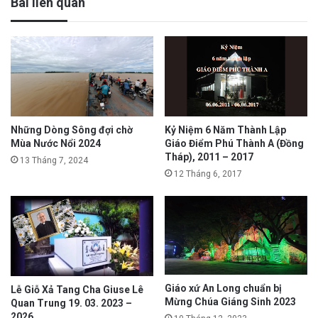
Bài liên quan
Kỷ Niệm 6 Năm Thành Lập
Những Dòng Sông đợi chờ
Giáo Điểm Phú Thành A (Đồng
Mùa Nước Nổi 2024
Tháp), 2011 – 2017
13 Tháng 7, 2024
12 Tháng 6, 2017
Giáo xứ An Long chuẩn bị
Lễ Giỗ Xả Tang Cha Giuse Lê
Mừng Chúa Giáng Sinh 2023
Quan Trung 19. 03. 2023 –
2026