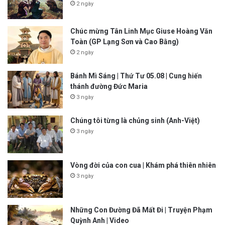
2 ngày
Chúc mừng Tân Linh Mục Giuse Hoàng Văn
Toàn (GP Lạng Sơn và Cao Bằng)
2 ngày
Bánh Mì Sáng | Thứ Tư 05.08 | Cung hiến
thánh đường Đức Maria
3 ngày
Chúng tôi từng là chủng sinh (Anh-Việt)
3 ngày
Vòng đời của con cua | Khám phá thiên nhiên
3 ngày
Những Con Đường Đã Mất Đi | Truyện Phạm
Quỳnh Anh | Video