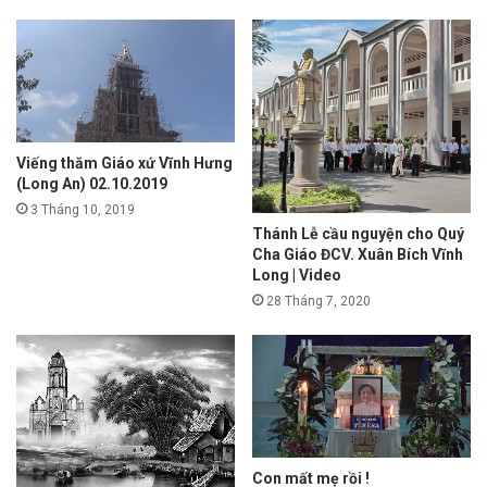
Viếng thăm Giáo xứ Vĩnh Hưng
(Long An) 02.10.2019
3 Tháng 10, 2019
Thánh Lễ cầu nguyện cho Quý
Cha Giáo ĐCV. Xuân Bích Vĩnh
Long | Video
28 Tháng 7, 2020
Con mất mẹ rồi !