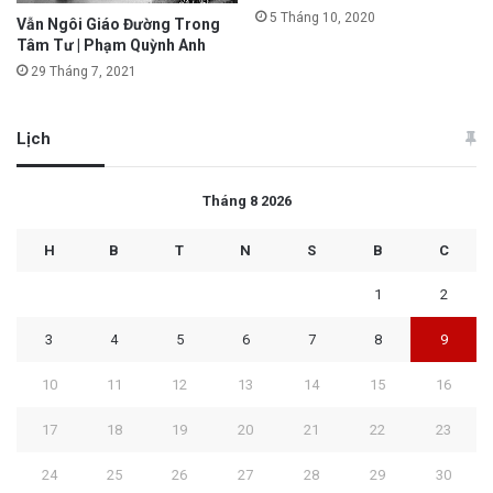
5 Tháng 10, 2020
Vẫn Ngôi Giáo Đường Trong
Tâm Tư | Phạm Quỳnh Anh
29 Tháng 7, 2021
Lịch
Tháng 8 2026
H
B
T
N
S
B
C
1
2
3
4
5
6
7
8
9
10
11
12
13
14
15
16
17
18
19
20
21
22
23
24
25
26
27
28
29
30