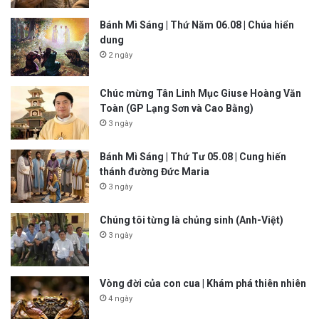
Bánh Mì Sáng | Thứ Năm 06.08 | Chúa hiển
dung
2 ngày
Chúc mừng Tân Linh Mục Giuse Hoàng Văn
Toàn (GP Lạng Sơn và Cao Bằng)
3 ngày
Bánh Mì Sáng | Thứ Tư 05.08 | Cung hiến
thánh đường Đức Maria
3 ngày
Chúng tôi từng là chủng sinh (Anh-Việt)
3 ngày
Vòng đời của con cua | Khám phá thiên nhiên
4 ngày