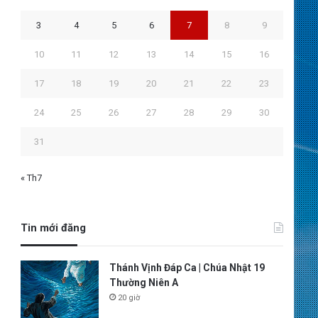
3
4
5
6
7
8
9
10
11
12
13
14
15
16
17
18
19
20
21
22
23
24
25
26
27
28
29
30
31
« Th7
Tin mới đăng
Thánh Vịnh Đáp Ca | Chúa Nhật 19
Thường Niên A
20 giờ