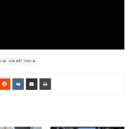
 60 : CON BIẾT THEO AI
Reddit
VKontakte
Share via Email
Print