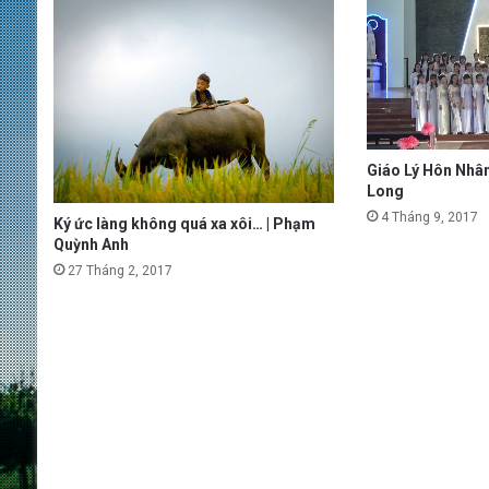
Giáo Lý Hôn Nhân
Long
4 Tháng 9, 2017
Ký ức làng không quá xa xôi… | Phạm
Quỳnh Anh
27 Tháng 2, 2017