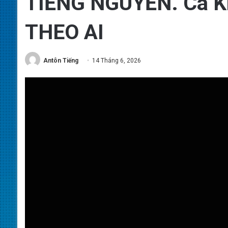
TIẾNG NGUYỄN. Ca Kh
THEO AI
Antôn Tiếng
14 Tháng 6, 2026