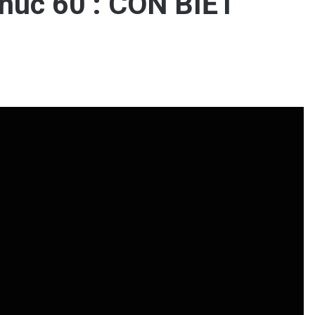
úc 60 : CON BIẾT