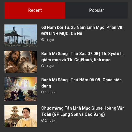
Recent
Popular
60 Năm Đời Tu. 25 Năm Linh Mục. Phần VII:
ĐỜI LINH MỤC. Cả Nổ
11 giờ
Bánh Mì Sáng | Thứ Sáu 07.08 | Th. Xystô II,
giám mục và Th. Cajêtanô, linh mục
11 giờ
Bánh Mì Sáng | Thứ Năm 06.08 | Chúa hiển
dung
1 ngày
Chúc mừng Tân Linh Mục Giuse Hoàng Văn
Toàn (GP Lạng Sơn và Cao Bằng)
2 ngày