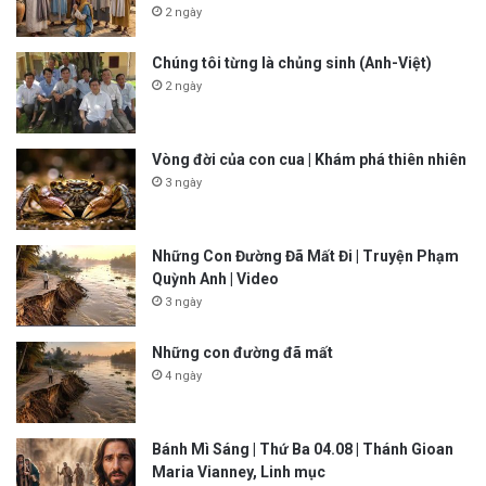
2 ngày
Chúng tôi từng là chủng sinh (Anh-Việt)
2 ngày
Vòng đời của con cua | Khám phá thiên nhiên
3 ngày
Những Con Đường Đã Mất Đi | Truyện Phạm
Quỳnh Anh | Video
3 ngày
Những con đường đã mất
4 ngày
Bánh Mì Sáng | Thứ Ba 04.08 | Thánh Gioan
Maria Vianney, Linh mục