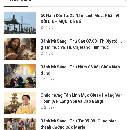
60 Năm Đời Tu. 25 Năm Linh Mục. Phần VII:
ĐỜI LINH MỤC. Cả Nổ
11 giờ
Bánh Mì Sáng | Thứ Sáu 07.08 | Th. Xystô II,
giám mục và Th. Cajêtanô, linh mục
11 giờ
Bánh Mì Sáng | Thứ Năm 06.08 | Chúa hiển
dung
1 ngày
Chúc mừng Tân Linh Mục Giuse Hoàng Văn
Toàn (GP Lạng Sơn và Cao Bằng)
2 ngày
Bánh Mì Sáng | Thứ Tư 05.08 | Cung hiến
thánh đường Đức Maria