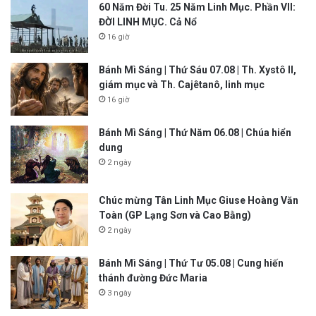
60 Năm Đời Tu. 25 Năm Linh Mục. Phần VII:
ĐỜI LINH MỤC. Cả Nổ
16 giờ
Bánh Mì Sáng | Thứ Sáu 07.08 | Th. Xystô II,
giám mục và Th. Cajêtanô, linh mục
16 giờ
Bánh Mì Sáng | Thứ Năm 06.08 | Chúa hiển
dung
2 ngày
Chúc mừng Tân Linh Mục Giuse Hoàng Văn
Toàn (GP Lạng Sơn và Cao Bằng)
2 ngày
Bánh Mì Sáng | Thứ Tư 05.08 | Cung hiến
thánh đường Đức Maria
3 ngày