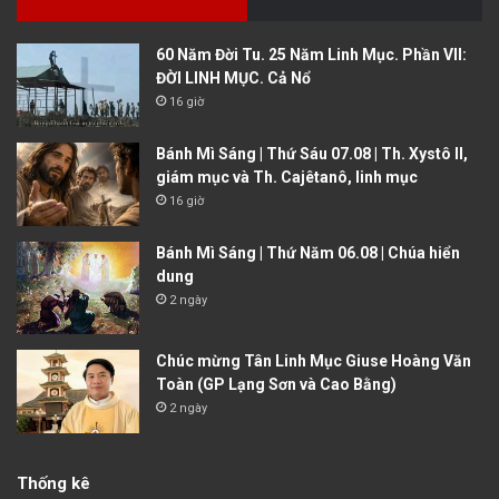
60 Năm Đời Tu. 25 Năm Linh Mục. Phần VII:
ĐỜI LINH MỤC. Cả Nổ
16 giờ
Bánh Mì Sáng | Thứ Sáu 07.08 | Th. Xystô II,
giám mục và Th. Cajêtanô, linh mục
16 giờ
Bánh Mì Sáng | Thứ Năm 06.08 | Chúa hiển
dung
2 ngày
Chúc mừng Tân Linh Mục Giuse Hoàng Văn
Toàn (GP Lạng Sơn và Cao Bằng)
2 ngày
Thống kê