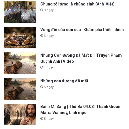
Chúng tôi từng là chủng sinh (Anh-Việt)
3 ngày
Vòng đời của con cua | Khám phá thiên nhiên
3 ngày
Những Con Đường Đã Mất Đi | Truyện Phạm
Quỳnh Anh | Video
4 ngày
Những con đường đã mất
5 ngày
Bánh Mì Sáng | Thứ Ba 04.08 | Thánh Gioan
Maria Vianney, Linh mục
5 ngày