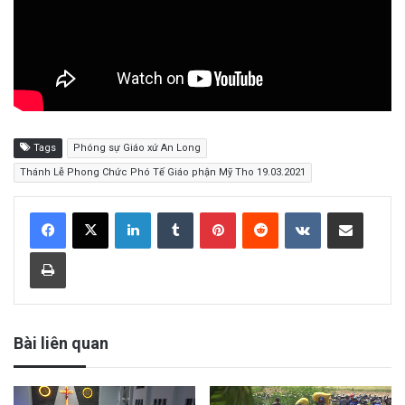
Tags
Phóng sự Giáo xứ An Long
Thánh Lễ Phong Chức Phó Tế Giáo phận Mỹ Tho 19.03.2021
LinkedIn
Tumblr
Pinterest
Reddit
VKontakte
Share via Email
Print
Bài liên quan