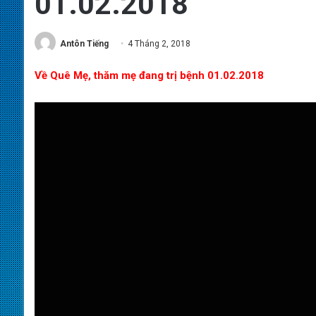
01.02.2018
Antôn Tiếng
4 Tháng 2, 2018
Về Quê Mẹ, thăm mẹ đang trị bệnh 01.02.2018