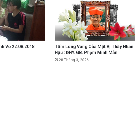
nh Võ 22.08.2018
Tấm Lòng Vàng Của Một Vị Thầy Nhân
Hậu : ĐHY. GB. Phạm Minh Mẫn
28 Tháng 3, 2026