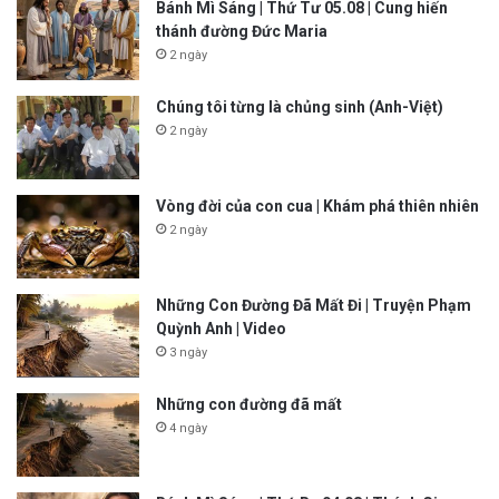
Bánh Mì Sáng | Thứ Tư 05.08 | Cung hiến
thánh đường Đức Maria
2 ngày
Chúng tôi từng là chủng sinh (Anh-Việt)
2 ngày
Vòng đời của con cua | Khám phá thiên nhiên
2 ngày
Những Con Đường Đã Mất Đi | Truyện Phạm
Quỳnh Anh | Video
3 ngày
Những con đường đã mất
4 ngày