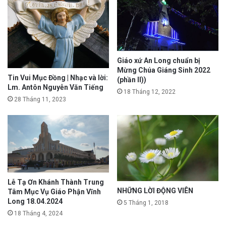
Giáo xứ An Long chuẩn bị
Mừng Chúa Giáng Sinh 2022
Tin Vui Mục Đồng | Nhạc và lời:
(phần II))
Lm. Antôn Nguyễn Văn Tiếng
18 Tháng 12, 2022
28 Tháng 11, 2023
Lễ Tạ Ơn Khánh Thành Trung
NHỮNG LỜI ĐỘNG VIÊN
Tâm Mục Vụ Giáo Phận Vĩnh
Long 18.04.2024
5 Tháng 1, 2018
18 Tháng 4, 2024