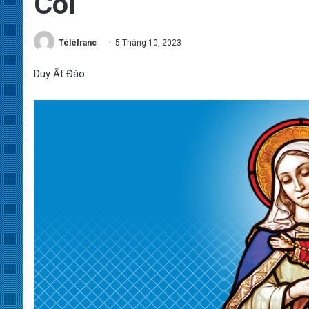
Côi
Téléfranc
5 Tháng 10, 2023
Duy Ất Đào