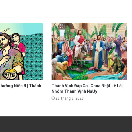
Thường Niên B | Thánh
Thánh Vịnh Đáp Ca | Chúa Nhật Lễ Lá |
Nhóm Thánh Vịnh NaUy
28 Tháng 3, 2023