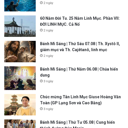
2 ngày
60 Năm Đời Tu. 25 Năm Linh Mục. Phần VII:
ĐỜI LINH MỤC. Cả Nổ
2 ngày
Bánh Mì Sáng | Thứ Sáu 07.08 | Th. Xystô II,
giám mục và Th. Cajêtanô, linh mục
2 ngày
Bánh Mì Sáng | Thứ Năm 06.08 | Chúa hiển
dung
3 ngày
Chúc mừng Tân Linh Mục Giuse Hoàng Văn
Toàn (GP Lạng Sơn và Cao Bằng)
3 ngày
Bánh Mì Sáng | Thứ Tư 05.08 | Cung hiến