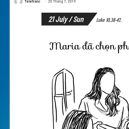
Téléfranc
20 Tháng 7, 2019