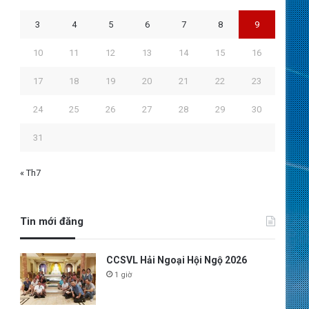
3
4
5
6
7
8
9
10
11
12
13
14
15
16
17
18
19
20
21
22
23
24
25
26
27
28
29
30
31
« Th7
Tin mới đăng
CCSVL Hải Ngoại Hội Ngộ 2026
1 giờ