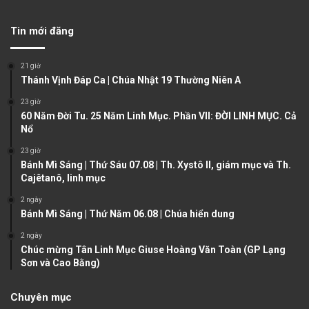
e
x
v
t
Tin mới đăng
i
p
o
a
21 giờ
u
g
Thánh Vịnh Đáp Ca | Chúa Nhật 19 Thường Niên A
s
e
23 giờ
60 Năm Đời Tu. 25 Năm Linh Mục. Phần VII: ĐỜI LINH MỤC. Cả
p
Nổ
a
23 giờ
g
Bánh Mì Sáng | Thứ Sáu 07.08 | Th. Xystô II, giám mục và Th.
e
Cajêtanô, linh mục
2 ngày
Bánh Mì Sáng | Thứ Năm 06.08 | Chúa hiển dung
2 ngày
Chúc mừng Tân Linh Mục Giuse Hoàng Văn Toàn (GP Lạng
Sơn và Cao Bằng)
Chuyên mục