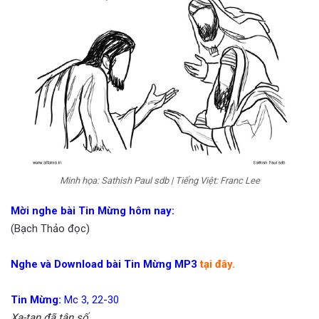
Minh họa: Sathish Paul sdb | Tiếng Việt: Franc Lee
Mời nghe bài Tin Mừng hôm nay:
(Bạch Thảo đọc)
Nghe và Download bài Tin Mừng MP3
tại đây.
Tin Mừng:
Mc 3, 22-30
Xa-tan đã tận số.