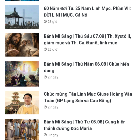
60 Năm Đời Tu. 25 Năm Linh Mục. Phần VII:
ĐỜI LINH MỤC. Cả Nổ
23 giờ
Bánh Mì Sáng | Thứ Sáu 07.08 | Th. Xystô II,
giám mục và Th. Cajêtanô, linh mục
23 giờ
Bánh Mì Sáng | Thứ Năm 06.08 | Chúa hiển
dung
2 ngày
Chúc mừng Tân Linh Mục Giuse Hoàng Văn
Toàn (GP Lạng Sơn và Cao Bằng)
2 ngày
Bánh Mì Sáng | Thứ Tư 05.08 | Cung hiến
thánh đường Đức Maria
3 ngày